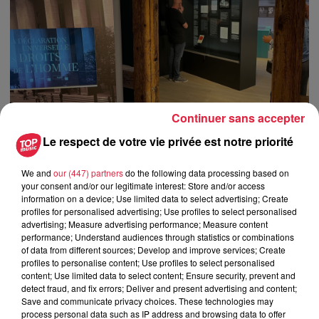
Continuer sans accepter
Le respect de votre vie privée est notre priorité
We and
our (447) partners
do the following data processing based on
your consent and/or our legitimate interest: Store and/or access
information on a device; Use limited data to select advertising; Create
profiles for personalised advertising; Use profiles to select personalised
advertising; Measure advertising performance; Measure content
performance; Understand audiences through statistics or combinations
of data from different sources; Develop and improve services; Create
profiles to personalise content; Use profiles to select personalised
content; Use limited data to select content; Ensure security, prevent and
detect fraud, and fix errors; Deliver and present advertising and content;
Save and communicate privacy choices. These technologies may
process personal data such as IP address and browsing data to offer