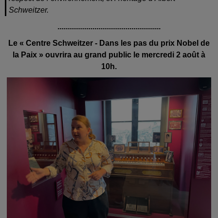
Schweitzer.
.....................................................
Le « Centre Schweitzer - Dans les pas du prix Nobel de
la Paix » ouvrira au grand public le mercredi 2 août à
10h.