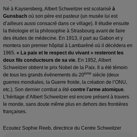
Né à Kaysersberg, Albert Schweitzer est scolarisé
à
Gunsbach
où son père est pasteur (un musée lui est
d’ailleurs aussi consacré dans ce village). Il étudie ensuite
la théologie et la philosophie à Strasbourg avant de faire
des études de médecine. En 1913, il part au Gabon et y
montera son premier hôpital à Lambaréné où il décédera en
1965.
« La paix et le respect du vivant » resteront les
deux fils conducteurs de sa vie.
En 1952, Albert
Schweitzer obtient le prix Nobel de la Paix. Il a été témoin
ème
de tous les grands événements du 20
siècle (deux
guerres mondiales, la Guerre froide, la création de l’ONU,
etc.). Son dernier combat a été
contre l’arme atomique
.
L’héritage d’Albert Schweitzer est encore présent à travers
le monde, sans doute même plus en dehors des frontières
françaises.
Ecoutez Sophie Reeb, directrice du Centre Schweitzer