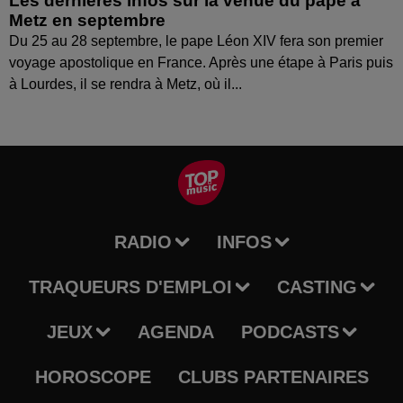
Les dernières infos sur la venue du pape à
Metz en septembre
Du 25 au 28 septembre, le pape Léon XIV fera son premier
voyage apostolique en France. Après une étape à Paris puis
à Lourdes, il se rendra à Metz, où il...
RADIO
INFOS
TRAQUEURS D'EMPLOI
CASTING
JEUX
AGENDA
PODCASTS
HOROSCOPE
CLUBS PARTENAIRES