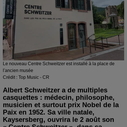
Le nouveau Centre Schweitzer est installé à la place de
l'ancien musée
Crédit :
Top Music - CR
Albert Schweitzer a de multiples
casquettes : médecin, philosophe,
musicien et surtout prix Nobel de la
Paix en 1952. Sa ville natale,
Kaysersberg, ouvrira le 2 août son
« Centre Schweitzer », dans sa