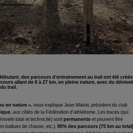
débutant, des parcours d’entrainement au trail ont été créés
rcours allant de 6 à 27 km, en pleine nature, avec du dénivel
du trail.
ou en nature »,
nous explique Jean Matrat, président du club
ique
, aux côtés de la Fédération d’athlétisme. Les tracés (qui
nivelé total et technicité) sont
permanents
et peuvent être
es battues de chasse, etc.).
95% des parcours (75 km au total