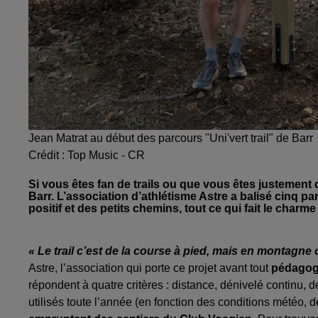
Jean Matrat au début des parcours "Uni'vert trail" de Barr
Crédit :
Top Music - CR
Si vous êtes fan de trails ou que vous êtes justement 
Barr. L’association d’athlétisme Astre a balisé cinq pa
positif et des petits chemins, tout ce qui fait le charme 
« Le trail c’est de la course à pied, mais en montagne 
Astre, l’association qui porte ce projet avant tout
pédagog
répondent à quatre critères : distance, dénivelé continu, dé
utilisés toute l’année (en fonction des conditions météo, d