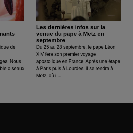
Les dernières infos sur la
amants
venue du pape à Metz en
septembre
ique de
Du 25 au 28 septembre, le pape Léon
XIV fera son premier voyage
uges. Nous
apostolique en France. Après une étape
able oiseaux
à Paris puis à Lourdes, il se rendra à
Metz, où il...