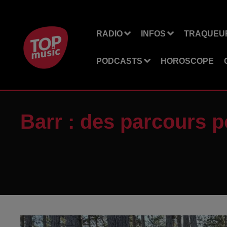
RADIO
INFOS
TRAQUEUR
PODCASTS
HOROSCOPE
Barr : des parcours po