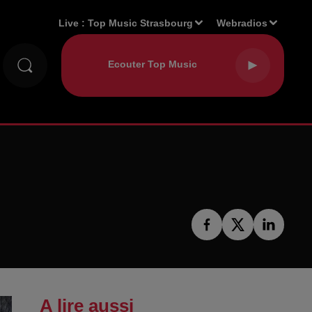
Live :
Top Music Strasbourg
Webradios
A lire aussi