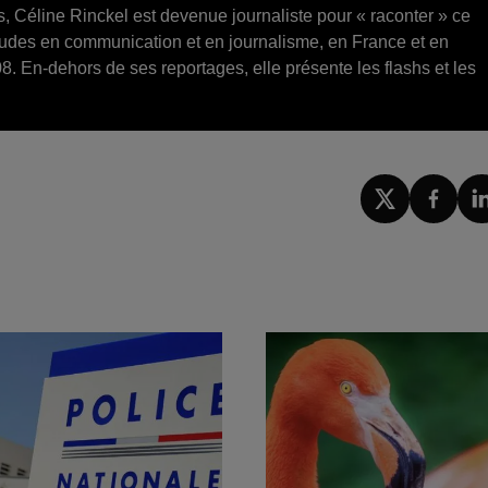
s, Céline Rinckel est devenue journaliste pour « raconter » ce
tudes en communication et en journalisme, en France et en
8. En-dehors de ses reportages, elle présente les flashs et les