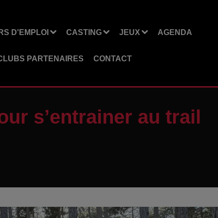
S D'EMPLOI
CASTING
JEUX
AGENDA
CLUBS PARTENAIRES
CONTACT
ur s’entrainer au trail