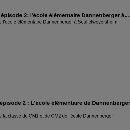
épisode 2: l'école élémentaire Dannenberger à...
de l'école élémentaire Dannenberger à Souffelweyersheim
épisode 2 : L'école élémentaire de Dannenberge
de la classe de CM1 et de CM2 de l'école Dannenberger