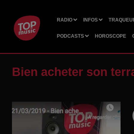
RADIO
INFOS
TRAQUEUR
PODCASTS
HOROSCOPE
Bien acheter son terra