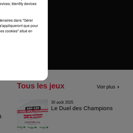
vices; Identify devices
rtenaires dans "Gérer
s'appliqueront que pour
les cookies" situé en
Tous les jeux
Voir plus
30 août 2025
Le Duel des Champions
g.