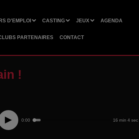
S D'EMPLOI
CASTING
JEUX
AGENDA
CLUBS PARTENAIRES
CONTACT
in !
0:00
16 min 4 sec