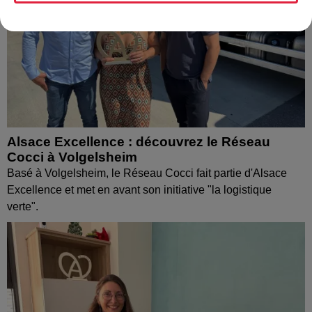
Alsace Excellence : découvrez le Réseau
Cocci à Volgelsheim
Basé à Volgelsheim, le Réseau Cocci fait partie d'Alsace
Excellence et met en avant son initiative "la logistique
verte".