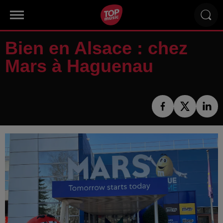
Bien en Alsace : chez
Mars à Haguenau