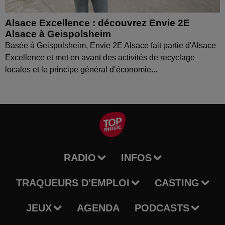
Alsace Excellence : découvrez Envie 2E
Alsace à Geispolsheim
Basée à Geispolsheim, Envie 2E Alsace fait partie d'Alsace
Excellence et met en avant des activités de recyclage
locales et le principe général d’économie...
RADIO
INFOS
TRAQUEURS D'EMPLOI
CASTING
JEUX
AGENDA
PODCASTS