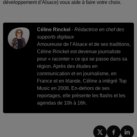
développement d’Alsace) vous aide à faire votre choix.
Publié : 1er avril 2026 à 13h30 par
Céline Rinckel
-
Rédactrice en chef des
supports digitaux
Amoureuse de l’Alsace et de ses traditions,
Céline Rinckel est devenue journaliste
pour « raconter » ce qui se passe dans sa
région. Après des études en
communication et en journalisme, en
France et en Irlande, Céline a intégré Top
Music en 2008. En-dehors de ses
reportages, elle présente les flashs et les
agendas de 10h à 16h.