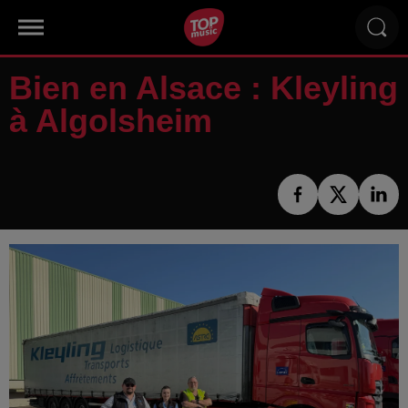
Bien en Alsace : Kleyling
à Algolsheim