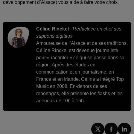
développement d’Alsace) vous aide à faire votre choix.
Publié : 13 avril 2025 à 20h56 par
Céline Rinckel
-
Rédactrice en chef des
supports digitaux
Amoureuse de l’Alsace et de ses traditions,
Céline Rinckel est devenue journaliste
pour « raconter » ce qui se passe dans sa
région. Après des études en
communication et en journalisme, en
France et en Irlande, Céline a intégré Top
Music en 2008. En-dehors de ses
reportages, elle présente les flashs et les
agendas de 10h à 16h.