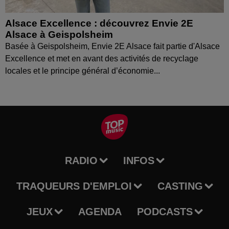
Alsace Excellence : découvrez Envie 2E
Alsace à Geispolsheim
Basée à Geispolsheim, Envie 2E Alsace fait partie d'Alsace
Excellence et met en avant des activités de recyclage
locales et le principe général d’économie...
RADIO
INFOS
TRAQUEURS D'EMPLOI
CASTING
JEUX
AGENDA
PODCASTS