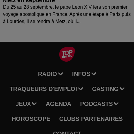
Metz en septembre
Du 25 au 28 septembre, le pape Léon XIV fera son premier
voyage apostolique en France. Après une étape à Paris puis
à Lourdes, il se rendra à Metz, où il...
RADIO
INFOS
TRAQUEURS D'EMPLOI
CASTING
JEUX
AGENDA
PODCASTS
HOROSCOPE
CLUBS PARTENAIRES
CONTACT