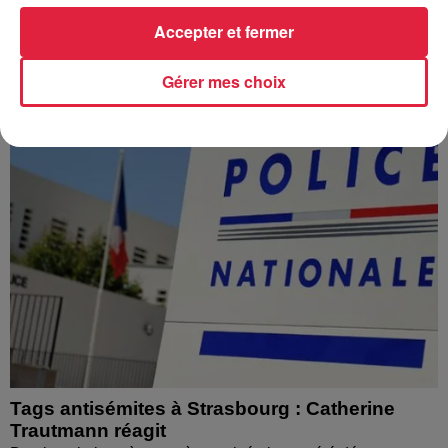
l’eau brune s’écouler de leurs robinets. Face aux
Accepter et fermer
nombreuses interrogations, la municipalité a pris...
Gérer mes choix
Tags antisémites à Strasbourg : Catherine
Trautmann réagit