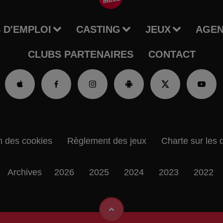
 D'EMPLOI
CASTING
JEUX
AGE
CLUBS PARTENAIRES
CONTACT
n des cookies
Règlement des jeux
Charte sur les 
Archives
2026
2025
2024
2023
2022