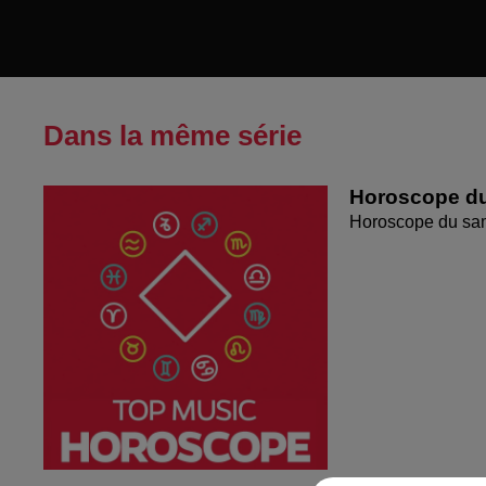
Dans la même série
Horoscope du
Horoscope du sa