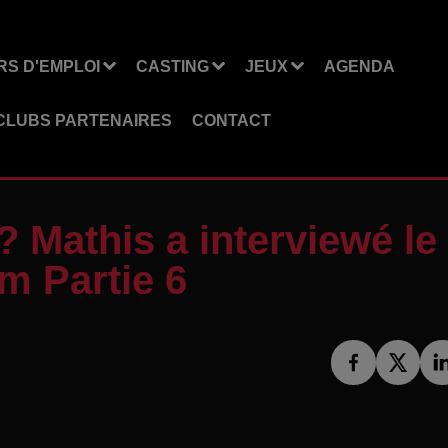
S D'EMPLOI
CASTING
JEUX
AGENDA
CLUBS PARTENAIRES
CONTACT
? Mathis a interviewé le
m Partie 6