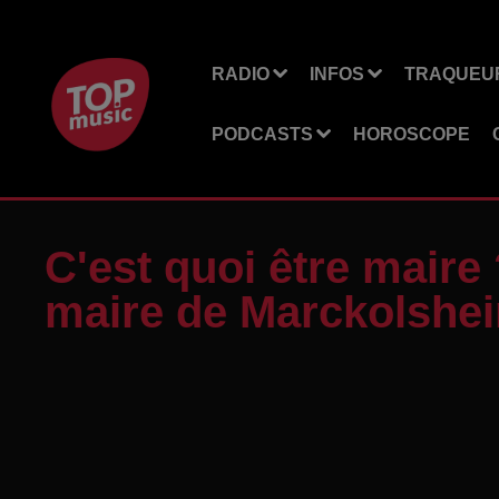
RADIO
INFOS
TRAQUEUR
PODCASTS
HOROSCOPE
C'est quoi être maire 
maire de Marckolshei