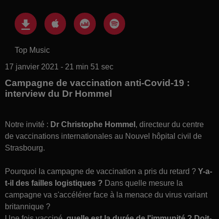
Top Music
17 janvier 2021 - 21 min 51 sec
Campagne de vaccination anti-Covid-19 :
interview du Dr Hommel
Notre invité :
Dr Christophe Hommel
, directeur du centre
de vaccinations internationales au Nouvel hôpital civil de
Strasbourg.
Pourquoi la campagne de vaccination a pris du retard ?
Y-a-
t-il des failles logistiques ?
Dans quelle mesure la
campagne va s'accélérer face à la menace du virus variant
britannique ?
Une fois vacciné,
quelle est la durée de l'immunité ? Doit-