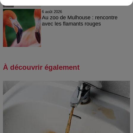
6 août 2026
Au zoo de Mulhouse : rencontre
avec les flamants rouges
À découvrir également