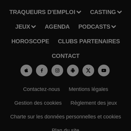
TRAQUEURS D'EMPLOI
CASTING
JEUX
AGENDA
PODCASTS
HOROSCOPE
CLUBS PARTENAIRES
CONTACT
Contactez-nous
Mentions légales
Gestion des cookies
Règlement des jeux
Charte sur les données personnelles et cookies
Plan du site