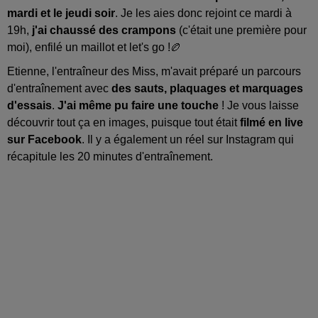
mardi et le jeudi soir
. Je les aies donc rejoint ce mardi à
19h,
j'ai chaussé des crampons
(c'était une première pour
moi), enfilé un maillot et let's go !🏉
Etienne, l'entraîneur des Miss, m'avait préparé un parcours
d'entraînement avec
des sauts, plaquages et marquages
d'essais
.
J'ai même pu faire une touche
! Je vous laisse
découvrir tout ça en images, puisque tout était
filmé en live
sur Facebook
. Il y a également un réel sur Instagram qui
récapitule les 20 minutes d'entraînement.