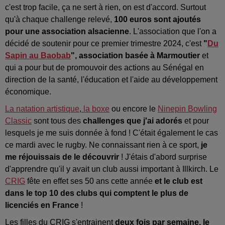
c'est trop facile, ça ne sert à rien, on est d'accord. Surtout
qu'à chaque challenge relevé,
100 euros sont ajoutés
pour une association alsacienne
. L'association que l'on a
décidé de soutenir pour ce premier trimestre 2024, c'est
"
Du
Sapin au Baobab
", association basée à Marmoutier
et
qui a pour but de promouvoir des actions au Sénégal en
direction de la santé, l'éducation et l'aide au développement
économique.
La natation artistique
,
la boxe
ou encore le
Ninepin Bowling
Classic
sont tous des
challenges que j'ai adorés
et pour
lesquels je me suis donnée à fond ! C'était également le cas
ce mardi avec le rugby. Ne connaissant rien à ce sport,
je
me réjouissais de le découvrir
! J'étais d'abord surprise
d'apprendre qu'il y avait un club aussi important à Illkirch. Le
CRIG
fête en effet ses 50 ans cette année
et le club est
dans le top 10 des clubs
qui comptent le plus de
licenciés en France
!
Les filles du CRIG s'entrainent
deux fois par semaine, le