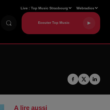
Live :
Top Music Strasbourg
Webradios
A lire aussi