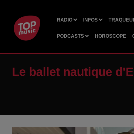
RADIO
INFOS
TRAQUEUR
PODCASTS
HOROSCOPE
Le ballet nautique d'E