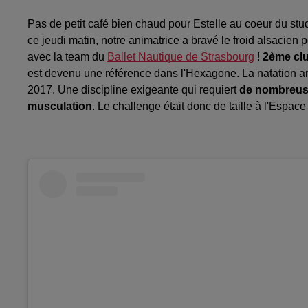
Pas de petit café bien chaud pour Estelle au coeur du st
ce jeudi matin, notre animatrice a bravé le froid alsacien
avec la team du
Ballet Nautique de Strasbourg
!
2ème club
est devenu une référence dans l'Hexagone. La natation art
2017. Une discipline exigeante qui requiert
de nombreuse
musculation
. Le challenge était donc de taille à l'Espac