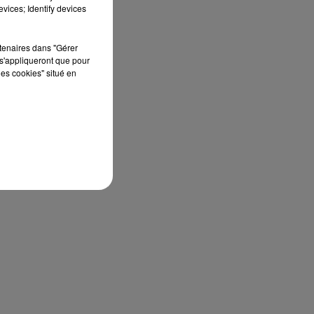
vices; Identify devices
rtenaires dans "Gérer
mbe
s'appliqueront que pour
les cookies" situé en