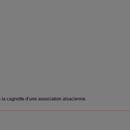
la cagnotte d'une association alsacienne.
__________________________________________________