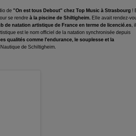
udio de
"On est tous Debout" chez Top Music à Strasbourg
! 
 pour se rendre
à la piscine de Shiltigheim.
Elle avait rendez-vo
 de natation artistique de France en terme de licencié.es
, i
istique est le nom officiel de la natation synchronisée depuis
s qualités comme l'endurance, le souplesse et la
e Nautique de Schiltigheim.