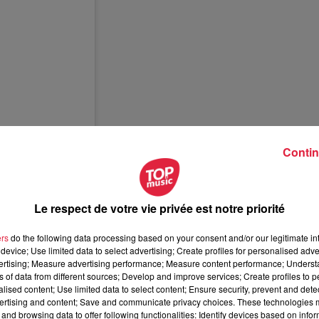
Contin
Le respect de votre vie privée est notre priorité
ers
do the following data processing based on your consent and/or our legitimate int
device; Use limited data to select advertising; Create profiles for personalised adver
vertising; Measure advertising performance; Measure content performance; Unders
cfrance)
ns of data from different sources; Develop and improve services; Create profiles to 
alised content; Use limited data to select content; Ensure security, prevent and detect
ertising and content; Save and communicate privacy choices. These technologies
and browsing data to offer following functionalities: Identify devices based on infor