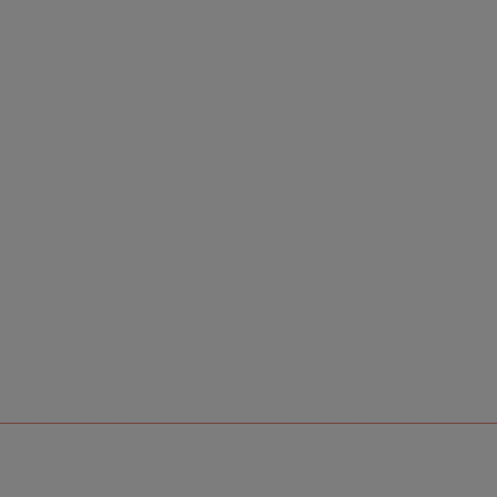
_________________________________________________