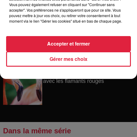
Vous pouvez également refuser en cliquant sur "Continuer sans
accepter". Vos préférences ne s'appliqueront que pour ce site. Vous
pouvez mettre à jour vos choix, ou retirer votre consentement à tout
moment via le lien "Gérer les cookies" situé en bas de chaque page.
6 août 2026
Tags antisémites à Strasbourg :
Catherine Trautmann réagit
Accepter et fermer
Gérer mes choix
6 août 2026
Au zoo de Mulhouse : rencontre
avec les flamants rouges
Dans la même série