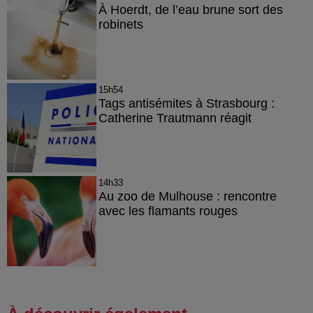
À Hoerdt, de l’eau brune sort des
robinets
15h54
Tags antisémites à Strasbourg :
Catherine Trautmann réagit
14h33
Au zoo de Mulhouse : rencontre
avec les flamants rouges