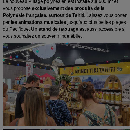
Le nouveau Village polynésien est installé sur 600 m² et
vous propose
exclusivement des produits de la
Polynésie française, surtout de Tahiti
. Laissez vous porter
par
les animations musicales
jusqu’aux plus belles plages
du Pacifique.
Un stand de tatouage
est aussi accessible si
vous souhaitez un souvenir indélébile.