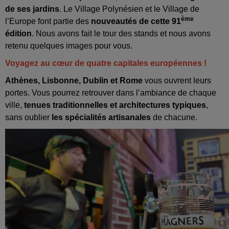
de ses jardins
. Le Village Polynésien et le Village de
ème
l’Europe font partie des
nouveautés de cette
91
édition
. Nous avons fait le tour des stands et nous avons
retenu quelques images pour vous.
Voyagez au cœur de quatre capitales européennes !
A
thènes, Lisbonne, Dublin et Rome
vous ouvrent leurs
portes. Vous pourrez retrouver dans l’ambiance de chaque
ville,
tenues traditionnelles et architectures typiques
,
sans oublier
les spécialités artisanales
de chacune.