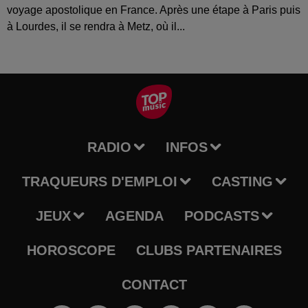
voyage apostolique en France. Après une étape à Paris puis
à Lourdes, il se rendra à Metz, où il...
RADIO
INFOS
TRAQUEURS D'EMPLOI
CASTING
JEUX
AGENDA
PODCASTS
HOROSCOPE
CLUBS PARTENAIRES
CONTACT