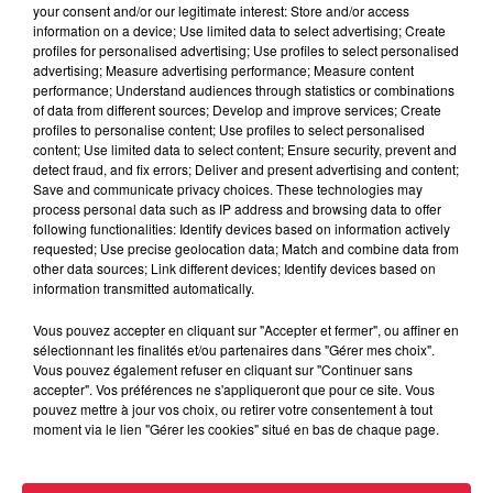
your consent and/or our legitimate interest: Store and/or access
information on a device; Use limited data to select advertising; Create
profiles for personalised advertising; Use profiles to select personalised
advertising; Measure advertising performance; Measure content
performance; Understand audiences through statistics or combinations
of data from different sources; Develop and improve services; Create
profiles to personalise content; Use profiles to select personalised
content; Use limited data to select content; Ensure security, prevent and
detect fraud, and fix errors; Deliver and present advertising and content;
Save and communicate privacy choices. These technologies may
process personal data such as IP address and browsing data to offer
following functionalities: Identify devices based on information actively
requested; Use precise geolocation data; Match and combine data from
other data sources; Link different devices; Identify devices based on
information transmitted automatically.
Vous pouvez accepter en cliquant sur "Accepter et fermer", ou affiner en
sélectionnant les finalités et/ou partenaires dans "Gérer mes choix".
Vous pouvez également refuser en cliquant sur "Continuer sans
accepter". Vos préférences ne s'appliqueront que pour ce site. Vous
pouvez mettre à jour vos choix, ou retirer votre consentement à tout
moment via le lien "Gérer les cookies" situé en bas de chaque page.