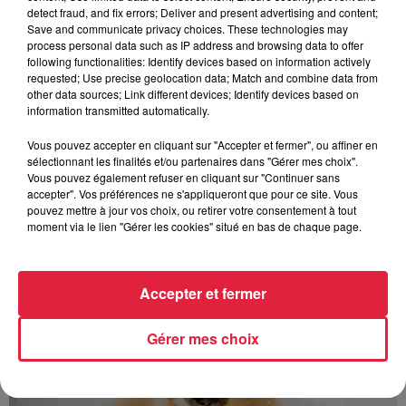
Au zoo de Mulhouse : rencontre
detect fraud, and fix errors; Deliver and present advertising and content;
avec les flamants rouges
Save and communicate privacy choices. These technologies may
process personal data such as IP address and browsing data to offer
following functionalities: Identify devices based on information actively
requested; Use precise geolocation data; Match and combine data from
other data sources; Link different devices; Identify devices based on
information transmitted automatically.
Vous pouvez accepter en cliquant sur "Accepter et fermer", ou affiner en
À découvrir également
sélectionnant les finalités et/ou partenaires dans "Gérer mes choix".
Vous pouvez également refuser en cliquant sur "Continuer sans
accepter". Vos préférences ne s'appliqueront que pour ce site. Vous
pouvez mettre à jour vos choix, ou retirer votre consentement à tout
moment via le lien "Gérer les cookies" situé en bas de chaque page.
Accepter et fermer
Gérer mes choix