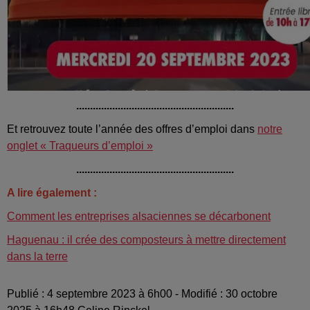
.........................................................
Et retrouvez toute l’année des offres d’emploi dans
notre
onglet « Traqueurs d’emploi »
.........................................................
A lire également :
Comment les entreprises alsaciennes se décarbonent
Haguenau : il crée des composteurs à mettre directement
dans la terre
Publié : 4 septembre 2023 à 6h00 - Modifié : 30 octobre