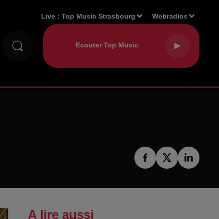
Live :
Top Music Strasbourg
Webradios
A lire aussi