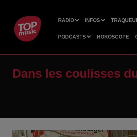
RADIO
INFOS
TRAQUEUR
PODCASTS
HOROSCOPE
Dans les coulisses du 