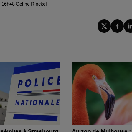
 à 16h48 Celine Rinckel
isémites à Strasbourg
Au zoo de Mulhouse :