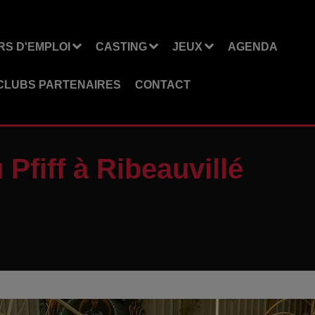
S D'EMPLOI
CASTING
JEUX
AGENDA
CLUBS PARTENAIRES
CONTACT
Pfiff à Ribeauvillé