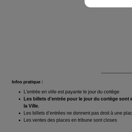
.........................
Infos pratique :
L'entrée en ville est payante le jour du cortège
Les billets d'entrée pour le jour du cortège son
la Ville.
Les billets d’entrées ne donnent pas droit à une pla
Les ventes des places en tribune sont closes