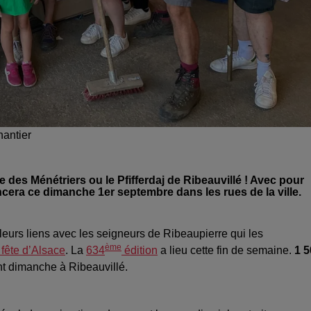
hantier
te des Ménétriers ou le Pfifferdaj de Ribeauvillé ! Avec pour
ncera ce dimanche 1er septembre dans les rues de la ville.
 leurs liens avec les seigneurs de Ribeaupierre qui les
ème
 fête d’Alsace
. La
634
édition
a lieu cette fin de semaine.
1 5
ront dimanche à Ribeauvillé.