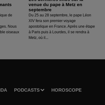
amants
venue du pape à Metz en
septembre
ique de
Du 25 au 28 septembre, le pape Léon
XIV fera son premier voyage
uges. Nous
apostolique en France. Après une étape
able oiseaux
à Paris puis à Lourdes, il se rendra à
Metz, où il...
NDA
PODCASTS
HOROSCOPE