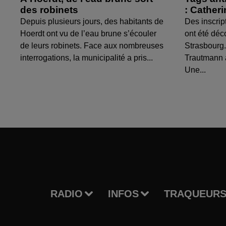
des robinets
: Cather
Depuis plusieurs jours, des habitants de
Des inscrip
Hoerdt ont vu de l’eau brune s’écouler
ont été déc
de leurs robinets. Face aux nombreuses
Strasbourg.
interrogations, la municipalité a pris...
Trautmann 
Une...
RADIO
INFOS
TRAQUEURS