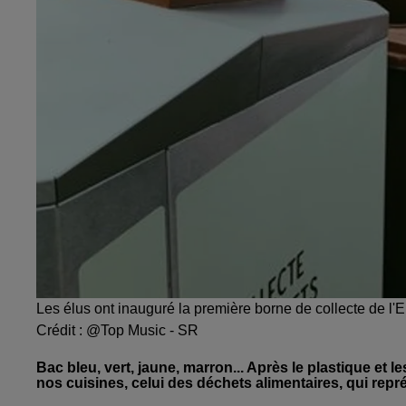
Les élus ont inauguré la première borne de collecte de l'
Crédit :
@Top Music - SR
Bac bleu, vert, jaune, marron... Après le plastique et 
nos cuisines, celui des déchets alimentaires, qui rep