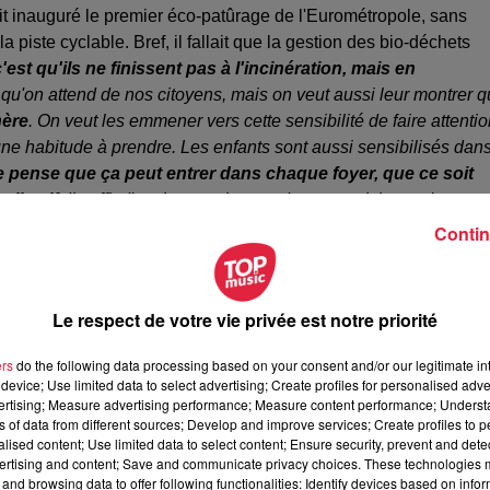
ait inauguré le premier éco-patûrage de l'Eurométropole, sans
a piste cyclable. Bref, il fallait que la gestion des bio-déchets
c'est qu'ils ne finissent pas à l'incinération, mais en
 qu'on attend de nos citoyens, mais on veut aussi leur montrer 
hère
. On veut les emmener vers cette sensibilité de faire attenti
une habitude à prendre. Les enfants sont aussi sensibilisés dan
e pense que ça peut entrer dans chaque foyer, que ce soit
ollectif
. Il suffit d'avoir un petit seau dans sa cuisine, qu'on va
Contin
Le respect de votre vie privée est notre priorité
ers
do the following data processing based on your consent and/or our legitimate int
device; Use limited data to select advertising; Create profiles for personalised adver
vertising; Measure advertising performance; Measure content performance; Unders
ns of data from different sources; Develop and improve services; Create profiles to 
alised content; Use limited data to select content; Ensure security, prevent and detect
ertising and content; Save and communicate privacy choices. These technologies
and browsing data to offer following functionalities: Identify devices based on infor