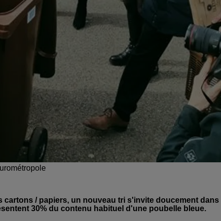
Eurométropole
les cartons / papiers, un nouveau tri s'invite doucement dans
résentent 30% du contenu habituel d'une poubelle bleue.