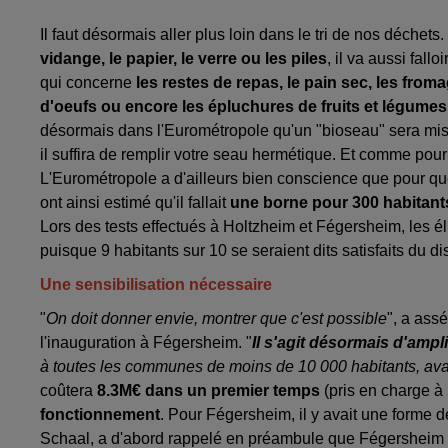
Il faut désormais aller plus loin dans le tri de nos déche
vidange, le papier, le verre ou les piles
, il va aussi fall
qui concerne
les restes de repas, le pain sec, les from
d'oeufs ou encore les épluchures de fruits et légumes
désormais dans l'Eurométropole qu'un "bioseau" sera mis à
il suffira de remplir votre seau hermétique. Et comme pour
L'Eurométropole a d'ailleurs bien conscience que pour que
ont ainsi estimé qu'il fallait
une borne pour 300 habitants, 
Lors des tests effectués à Holtzheim et Fégersheim, les élu
puisque 9 habitants sur 10 se seraient dits satisfaits du dis
Une sensibilisation nécessaire
"
On doit donner envie, montrer que c'est possible
", a ass
l'inauguration à Fégersheim. "
Il s'agit désormais d'ampl
à toutes les communes de moins de 10 000 habitants, avant 
coûtera
8.3M€ dans un premier temps
(pris en charge 
fonctionnement
. Pour Fégersheim, il y avait une forme 
Schaal, a d'abord rappelé en préambule que Fégersheim é