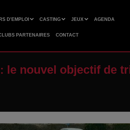
S D'EMPLOI
CASTING
JEUX
AGENDA
CLUBS PARTENAIRES
CONTACT
 le nouvel objectif de t