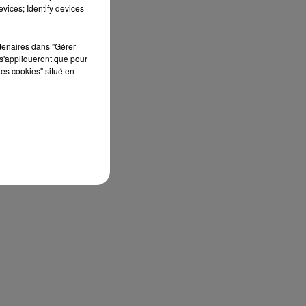
vices; Identify devices
rtenaires dans "Gérer
s'appliqueront que pour
les cookies" situé en