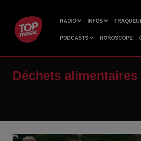
RADIO
INFOS
TRAQUEUR
PODCASTS
HOROSCOPE
Déchets alimentaires :