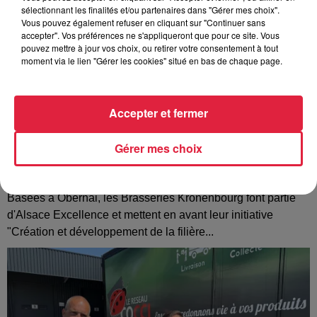
sélectionnant les finalités et/ou partenaires dans "Gérer mes choix".
Vous pouvez également refuser en cliquant sur "Continuer sans
accepter". Vos préférences ne s'appliqueront que pour ce site. Vous
pouvez mettre à jour vos choix, ou retirer votre consentement à tout
moment via le lien "Gérer les cookies" situé en bas de chaque page.
Accepter et fermer
Gérer mes choix
Alsace Excellence : découvrez les Brasseries
Kronenbourg à Obernai
Basées à Obernai, les Brasseries Kronenbourg font partie
d'Alsace Excellence et mettent en avant leur initiative
"Création et développement de la filière...