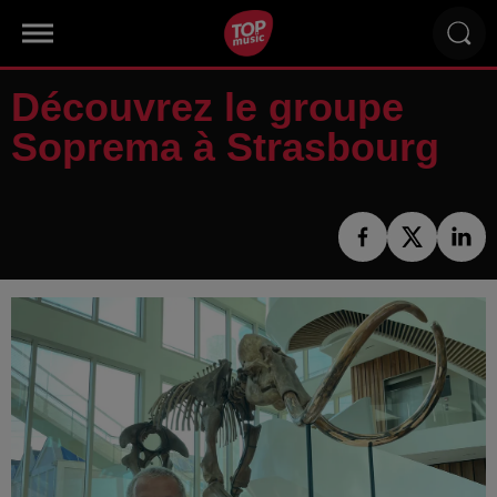
Découvrez le groupe
Soprema à Strasbourg