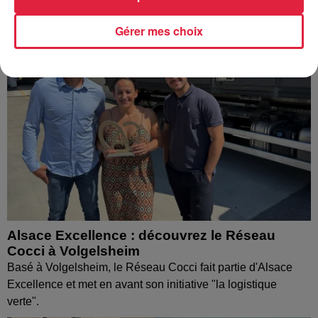
Gérer mes choix
Alsace Excellence : découvrez le Réseau
Cocci à Volgelsheim
Basé à Volgelsheim, le Réseau Cocci fait partie d'Alsace
Excellence et met en avant son initiative "la logistique
verte".