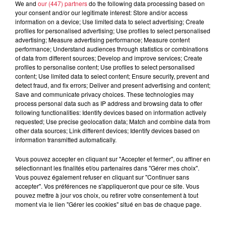
We and
our (447) partners
do the following data processing based on
your consent and/or our legitimate interest: Store and/or access
information on a device; Use limited data to select advertising; Create
À découvrir également
profiles for personalised advertising; Use profiles to select personalised
advertising; Measure advertising performance; Measure content
performance; Understand audiences through statistics or combinations
of data from different sources; Develop and improve services; Create
profiles to personalise content; Use profiles to select personalised
content; Use limited data to select content; Ensure security, prevent and
detect fraud, and fix errors; Deliver and present advertising and content;
Save and communicate privacy choices. These technologies may
process personal data such as IP address and browsing data to offer
following functionalities: Identify devices based on information actively
requested; Use precise geolocation data; Match and combine data from
other data sources; Link different devices; Identify devices based on
information transmitted automatically.
Vous pouvez accepter en cliquant sur "Accepter et fermer", ou affiner en
sélectionnant les finalités et/ou partenaires dans "Gérer mes choix".
Vous pouvez également refuser en cliquant sur "Continuer sans
accepter". Vos préférences ne s'appliqueront que pour ce site. Vous
pouvez mettre à jour vos choix, ou retirer votre consentement à tout
moment via le lien "Gérer les cookies" situé en bas de chaque page.
Les sentiers poussettes de la Vallée de Villé