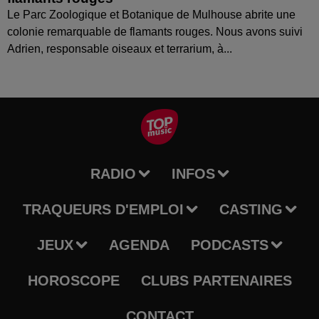
Le Parc Zoologique et Botanique de Mulhouse abrite une
colonie remarquable de flamants rouges. Nous avons suivi
Adrien, responsable oiseaux et terrarium, à...
RADIO
INFOS
TRAQUEURS D'EMPLOI
CASTING
JEUX
AGENDA
PODCASTS
HOROSCOPE
CLUBS PARTENAIRES
CONTACT