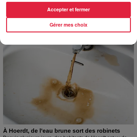
La Vallée de Villé propose 14 randonnées à faire en
Accepter et fermer
poussette ou avec de jeunes enfants. Idéal pour découvrir la
nature sans grande difficulté. On a testé...
Gérer mes choix
À Hoerdt, de l’eau brune sort des robinets