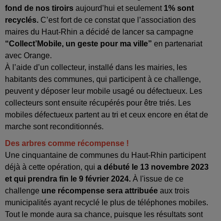
fond de nos tiroirs
aujourd’hui et seulement
1% sont
recyclés.
C’est fort de ce constat que l’association des
maires du Haut-Rhin a décidé de lancer sa campagne
“Collect’Mobile, un geste pour ma ville”
en partenariat
avec Orange.
À
l’aide d’un collecteur, installé dans les mairies, les
habitants des communes, qui participent à ce challenge,
peuvent y déposer leur mobile usagé ou défectueux. Les
collecteurs sont ensuite récupérés pour être triés. Les
mobiles défectueux partent au tri et ceux encore en état de
marche sont reconditionnés.
Des arbres comme récompense !
Une cinquantaine de communes du Haut-Rhin participent
déjà à cette opération, qui
a débuté le 13 novembre 2023
et qui prendra fin le 9 février 2024.
À
l'issue de ce
challenge
une récompense sera attribuée
aux trois
municipalités ayant recyclé le plus de téléphones mobiles.
Tout le monde aura sa chance, puisque les résultats sont