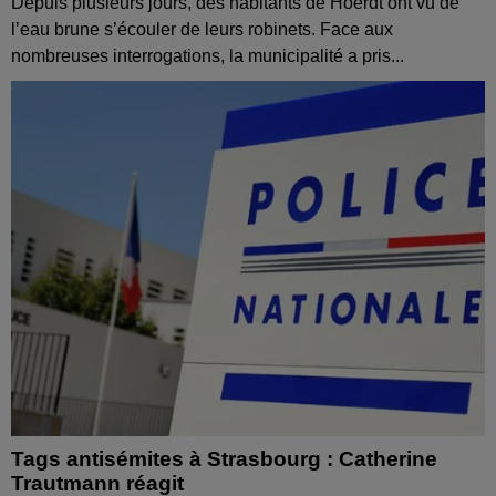
Depuis plusieurs jours, des habitants de Hoerdt ont vu de
l’eau brune s’écouler de leurs robinets. Face aux
nombreuses interrogations, la municipalité a pris...
Tags antisémites à Strasbourg : Catherine
Trautmann réagit