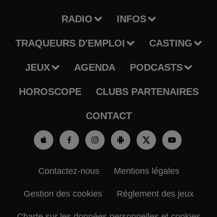
RADIO
INFOS
TRAQUEURS D'EMPLOI
CASTING
JEUX
AGENDA
PODCASTS
HOROSCOPE
CLUBS PARTENAIRES
CONTACT
Contactez-nous
Mentions légales
Gestion des cookies
Règlement des jeux
Charte sur les données personnelles et cookies