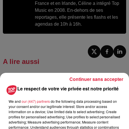
France et en Irlande, Céline a intégré Top
Music en 2008. En-dehors de ses
reportages, elle présente les flashs et les
agendas de 10h à 16h.
A lire aussi
6 août 2026
Continuer sans accepter
À Hoerdt, de l’eau brune sort des
Le respect de votre vie privée est notre priorité
robinets
We and
our (447) partners
do the following data processing based on
your consent and/or our legitimate interest: Store and/or access
information on a device; Use limited data to select advertising; Create
6 août 2026
profiles for personalised advertising; Use profiles to select personalised
Tags antisémites à Strasbourg :
advertising; Measure advertising performance; Measure content
Catherine Trautmann réagit
performance; Understand audiences through statistics or combinations