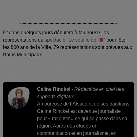
...............................................................................
Et dans quelques jours débutera à Mulhouse, les
représentations du
spectacle "Le souffle de l'Ill"
pour fêter
les 800 ans de la Ville. 79 représentations sont prévues aux
Bains Municipaux.
Publié : 23 mai 2025 à 8h19 - Modifié : 25 mai 2025 à
21h52
Céline Rinckel
-
Rédactrice en chef des
supports digitaux
Amoureuse de l’Alsace et de ses traditions,
Céline Rinckel est devenue journaliste
pour « raconter » ce qui se passe dans sa
région. Après des études en
communication et en journalisme, en