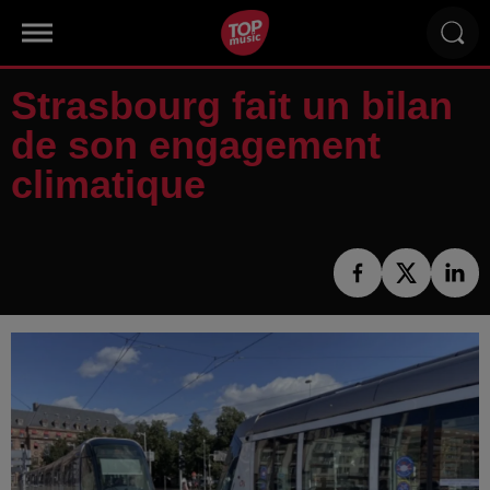
Strasbourg fait un bilan
de son engagement
climatique