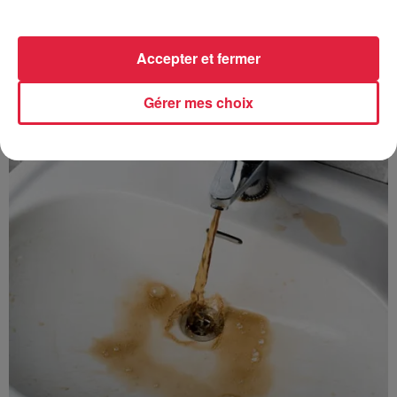
Accepter et fermer
À découvrir également
Gérer mes choix