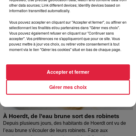
other data sources; Link different devices; Identify devices based on
information transmitted automatically.
Vous pouvez accepter en cliquant sur "Accepter et fermer", ou affiner en
sélectionnant les finalités et/ou partenaires dans "Gérer mes choix".
Vous pouvez également refuser en cliquant sur "Continuer sans
accepter". Vos préférences ne s'appliqueront que pour ce site. Vous
pouvez mettre à jour vos choix, ou retirer votre consentement à tout
moment via le lien "Gérer les cookies" situé en bas de chaque page.
Accepter et fermer
Gérer mes choix
À Hoerdt, de l’eau brune sort des robinets
Depuis plusieurs jours, des habitants de Hoerdt ont vu de
l’eau brune s’écouler de leurs robinets. Face aux