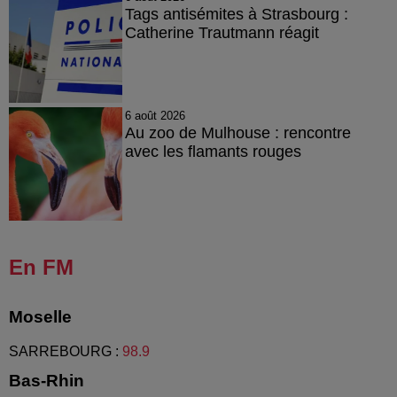
Tags antisémites à Strasbourg :
Catherine Trautmann réagit
6 août 2026
Au zoo de Mulhouse : rencontre
avec les flamants rouges
En FM
Moselle
SARREBOURG
:
98.9
Bas-Rhin