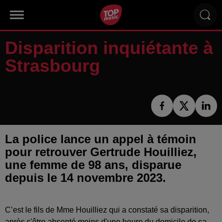
Disparition inquiétante à
Strasbourg
La police lance un appel à témoin
pour retrouver Gertrude Houilliez,
une femme de 98 ans, disparue
C’est le fils de Mme Houilliez qui a constaté sa disparition,
après s'être absenté moins d'une heure du domicile de sa