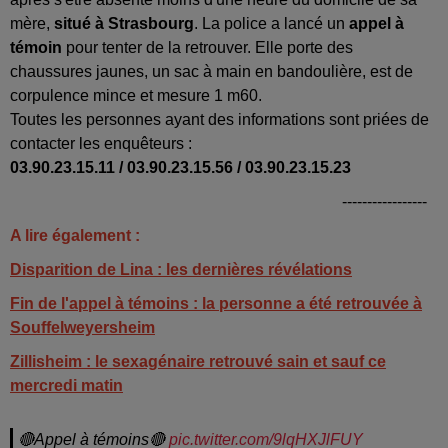
mère,
situé à Strasbourg
.
La police a lancé un
appel à
témoin
pour tenter de la retrouver. Elle porte des
chaussures jaunes, un sac à main en bandoulière, est de
corpulence mince et mesure 1 m60.
Toutes les personnes ayant des informations sont priées de
contacter les enquêteurs :
03.90.23.15.11 / 03.90.23.15.56 / 03.90.23.15.23
-----------------
A lire également :
Disparition de Lina : les dernières révélations
Fin de l'appel à témoins : la personne a été retrouvée à
Souffelweyersheim
Zillisheim : le sexagénaire retrouvé sain et sauf ce
mercredi matin
🔴Appel à témoins🔴
pic.twitter.com/9lqHXJlFUY