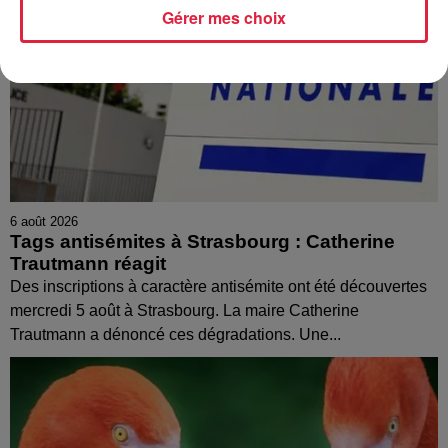
Gérer mes choix
6 août 2026
Tags antisémites à Strasbourg : Catherine
Trautmann réagit
Des inscriptions à caractère antisémite ont été découvertes
mercredi 5 août à Strasbourg. La maire Catherine
Trautmann a dénoncé ces dégradations. Une...