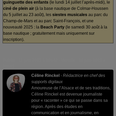
guinguette
des enfants
(le lundi 14 juillet l’après-midi), le
ciné
de plein air
(à la base nautique de Colmar-Houssen
du 5 juillet au 23 août), les
siestes
musicales
au parc du
Champ-de-Mars et au parc Saint-François, et une
nouveauté 2025 : la
Beach Party
(le samedi 30 août à la
base nautique ; gratuitement mais uniquement sur
inscription).
Publié : 11 juin 2025 à 10h42 - Modifié : 16 juin 2025 à
20h51
Céline Rinckel
-
Rédactrice en chef des
supports digitaux
Amoureuse de l’Alsace et de ses traditions,
Céline Rinckel est devenue journaliste
pour « raconter » ce qui se passe dans sa
région. Après des études en
communication et en journalisme, en