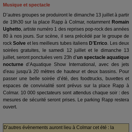
Musique et spectacle
D’autres groupes se produiront le dimanche 13 juillet à partir
de 19h30 sur la place Rapp à Colmar, notamment
Romain
Ughetto
, artiste numéro 1 des reprises pop-rock des années
80 à nos jours. Sur scène, il sera précédé par le groupe de
rock
Solve
et les meilleurs tubes italiens
D’Errico
. Les deux
soirées gratuites, le samedi 12 juillet et le dimanche 13
juillet, seront ponctuées vers 23h d’
un spectacle aquatique
nocturne
d’Aquatique Show International, avec des jets
d'eau jusqu'à 20 mètres de hauteur et deux bassins. Pour
passer une belle soirée d’été, des foodtrucks, buvettes et
espaces de convivialité sont prévus sur la place Rapp à
Colmar. 10 000 spectateurs sont attendus chaque soir : des
mesures de sécurité seront prises. Le parking Rapp restera
ouvert.
D’autres évènements auront lieu à Colmar cet été : la