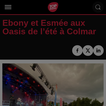
Ebony et Esmée aux
Oasis de l’été à Colmar