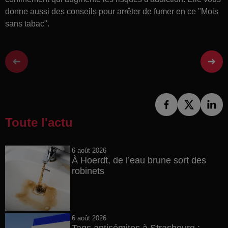
donne aussi des conseils pour arrêter de fumer en ce "Mois
sans tabac".
Toute l'actu
6 août 2026
À Hoerdt, de l’eau brune sort des
robinets
6 août 2026
Tags antisémites à Strasbourg :