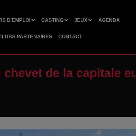
S D'EMPLOI
CASTING
JEUX
AGENDA
CLUBS PARTENAIRES
CONTACT
chevet de la capitale 