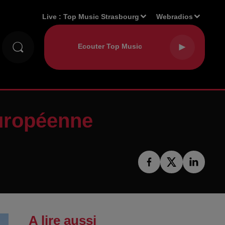
Live :
Top Music Strasbourg
Webradios
européenne
A lire aussi