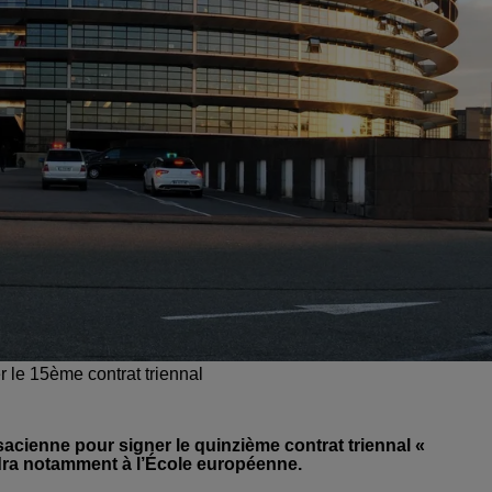
le 15ème contrat triennal
sacienne pour signer le quinzième contrat triennal «
ndra notamment à l’École européenne.