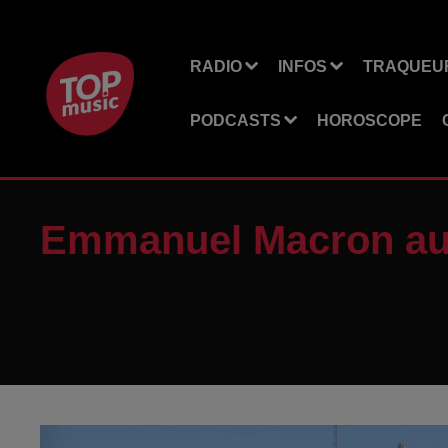
RADIO
INFOS
TRAQUEUR
PODCASTS
HOROSCOPE
Emmanuel Macron au 