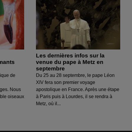
Les dernières infos sur la
amants
venue du pape à Metz en
septembre
ique de
Du 25 au 28 septembre, le pape Léon
XIV fera son premier voyage
uges. Nous
apostolique en France. Après une étape
able oiseaux
à Paris puis à Lourdes, il se rendra à
Metz, où il...