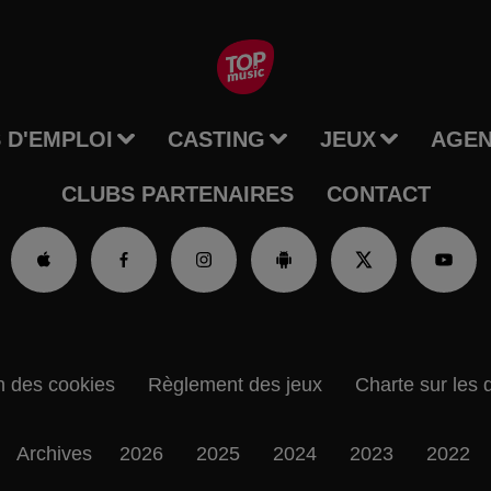
 D'EMPLOI
CASTING
JEUX
AGE
CLUBS PARTENAIRES
CONTACT
n des cookies
Règlement des jeux
Charte sur les 
Archives
2026
2025
2024
2023
2022