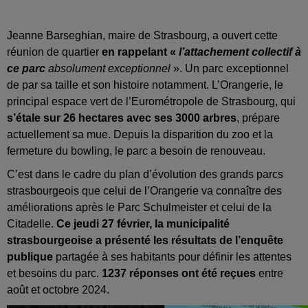
Jeanne Barseghian, maire de Strasbourg, a ouvert cette
réunion de quartier
en rappelant «
l’attachement collectif à
ce parc
absolument exceptionnel
». Un parc exceptionnel
de par sa taille et son histoire notamment. L’Orangerie, le
principal espace vert de l’Eurométropole de Strasbourg, qui
s’étale sur 26 hectares avec ses 3000 arbres
, prépare
actuellement sa mue. Depuis la disparition du zoo et la
fermeture du bowling, le parc a besoin de renouveau.
C’est dans le cadre du plan d’évolution des grands parcs
strasbourgeois que celui de l’Orangerie va connaître des
améliorations après le Parc Schulmeister et celui de la
Citadelle.
Ce jeudi 27 février, la municipalité
strasbourgeoise a présenté les résultats de l’enquête
publique
partagée à ses habitants pour définir les attentes
et besoins du parc.
1237 réponses ont été reçues
entre
août et octobre 2024.