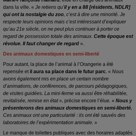
dans la ville. «
Je retiens qu’
il y en a 88 [résidents, NDLR]
qui ont la nostalgie du zoo
, c’est à dire une minorité. Je
respecte leurs opinions mais c’est intéressant d’expliquer
qu’au 21e siècle, on ne peut plus continuer à porter ce
regard de possession totale des animaux.
Cette époque est
révolue. Il faut changer de regard
».
Des animaux domestiques en semi-liberté
Pour autant, la place de l’animal à l’Orangerie a été
repensée et
il aura sa place dans le futur parc
. «
Nous
avons également mis en place un certain nombre
d’animations, de conférences, de parcours pédagogiques,
de visites guidées. La mini-ferme va aussi être réhabilitée,
revitalisée, remise en état
», précise encore l’élue. «
Nous y
présenterons des animaux domestiques en semi-liberté.
Ces animaux ont une particularité : ils ont été sauvés des
laboratoires de l’expérimentation animale.
»
Le manque de toilettes publiques avec des horaires adaptés