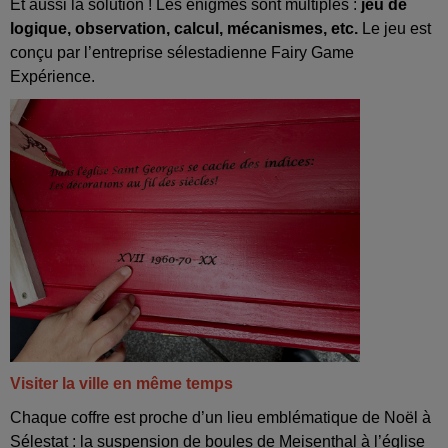
Et aussi la solution ! Les énigmes sont multiples :
jeu de
logique, observation, calcul, mécanismes, etc.
Le jeu est
conçu par l’entreprise sélestadienne Fairy Game
Expérience.
Visiter la ville en même temps
Chaque coffre est proche d’un lieu emblématique de Noël à
Sélestat : la suspension de boules de Meisenthal à l’église