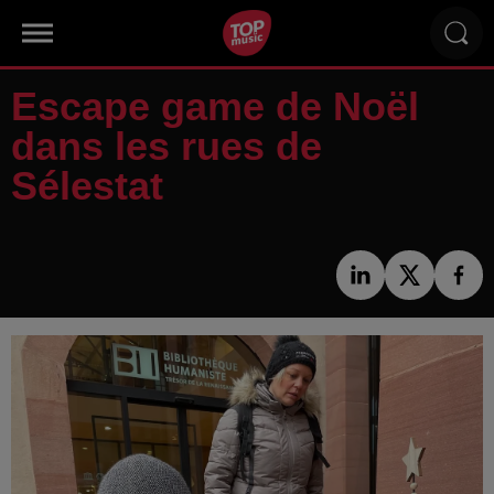
Escape game de Noël
dans les rues de
Sélestat