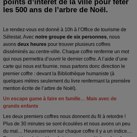
points d’intérêt de la ville pour fêter
les 500 ans de l’arbre de Noël.
Le rendez-vous est donné à 10h à l’Office de tourisme de
Sélestat. Avec
notre groupe de six personnes
, nous
avons
deux heures
pour trouver plusieurs coffres
disséminés au centre-ville. Chaque coffre renferme un mot
qui nous permettra d’ouvrir le dernier coffre. A l’aide d’une
carte qui nous est fournie, nous partons donc direction le
premier coffre : devant la Bibliothèque humaniste (à
quelques mètres seulement du livre renfermant la première
mention écrite de l’arbre de Noël).
Un escape game à faire en famille… Mais avec de
grands enfants
Les deux premiers coffres nous donnent du fil à retordre !
Plus de 30 minutes se sont écoulées et nous avons un peu
du mal… Heureusement sur chaque coffre il y a un indice…