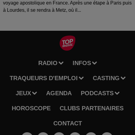
voyage apostolique en France. Après une étape à Paris puis
à Lourdes, il se rendra à Metz, où il...
RADIO
INFOS
TRAQUEURS D'EMPLOI
CASTING
JEUX
AGENDA
PODCASTS
HOROSCOPE
CLUBS PARTENAIRES
CONTACT