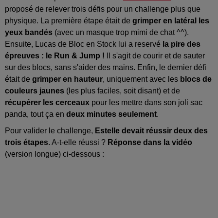
proposé de relever trois défis pour un challenge plus que
physique. La première étape était de
grimper en latéral les
yeux bandés
(avec un masque trop mimi de chat ^^).
Ensuite, Lucas de Bloc en Stock lui a reservé
la pire des
épreuves : le Run & Jump !
Il s'agit de courir et de sauter
sur des blocs, sans s'aider des mains. Enfin, le dernier défi
était de
grimper en hauteur
, uniquement avec les
blocs de
couleurs jaunes
(les plus faciles, soit disant) et de
récupérer les cerceaux
pour les mettre dans son joli sac
panda, tout ça en
deux minutes seulement
.
Pour valider le challenge,
Estelle devait réussir deux des
trois étapes
. A-t-elle réussi ?
Réponse dans la vidéo
(version longue) ci-dessous :