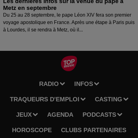
Les dernières infos sur la venue du pape à
Metz en septembre
Du 25 au 28 septembre, le pape Léon XIV fera son premier
voyage apostolique en France. Après une étape à Paris puis
à Lourdes, il se rendra à Metz, où il...
RADIO
INFOS
TRAQUEURS D'EMPLOI
CASTING
JEUX
AGENDA
PODCASTS
HOROSCOPE
CLUBS PARTENAIRES