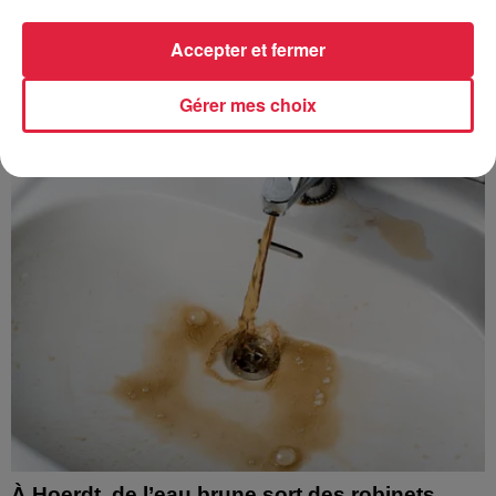
Accepter et fermer
À découvrir également
Gérer mes choix
À Hoerdt, de l’eau brune sort des robinets