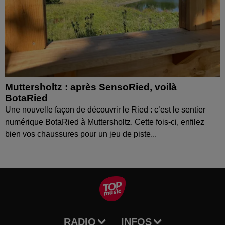
Muttersholtz : après SensoRied, voilà
BotaRied
Une nouvelle façon de découvrir le Ried : c’est le sentier
numérique BotaRied à Muttersholtz. Cette fois-ci, enfilez
bien vos chaussures pour un jeu de piste...
RADIO
INFOS