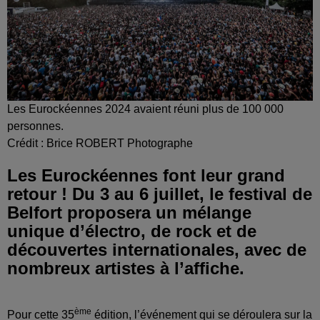
Les Eurockéennes 2024 avaient réuni plus de 100 000
personnes.
Crédit :
Brice ROBERT Photographe
Les Eurockéennes font leur grand
retour ! Du 3 au 6 juillet, le festival de
Belfort proposera un mélange
unique d’électro, de rock et de
découvertes internationales, avec de
nombreux artistes à l’affiche.
ème
Pour cette 35
édition, l’événement qui se déroulera sur la