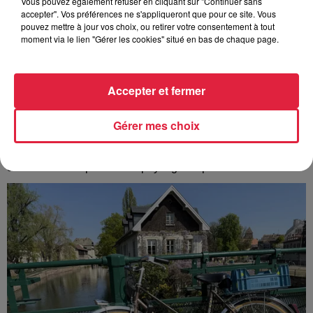
Vous pouvez également refuser en cliquant sur "Continuer sans
accepter". Vos préférences ne s'appliqueront que pour ce site. Vous
pouvez mettre à jour vos choix, ou retirer votre consentement à tout
moment via le lien "Gérer les cookies" situé en bas de chaque page.
Accepter et fermer
Europa-Park : des précisons sur l’après Euro-
Mir
Gérer mes choix
Pendant trois décennies, l'Euro-Mir a fait tourner les têtes
des visiteurs. La mythique montagne russe s'apprête
désormais à disparaître du paysage du parc...