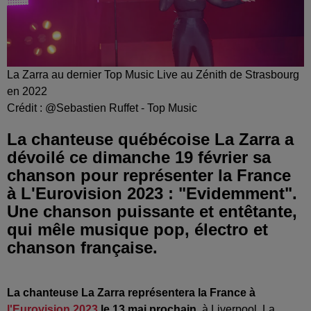
La Zarra au dernier Top Music Live au Zénith de Strasbourg
en 2022
Crédit :
@Sebastien Ruffet - Top Music
La chanteuse québécoise La Zarra a
dévoilé ce dimanche 19 février sa
chanson pour représenter la France
à L'Eurovision 2023 : "Evidemment".
Une chanson puissante et entêtante,
qui mêle musique pop, électro et
chanson française.
La chanteuse La Zarra représentera la France à
l'Eurovision 2023
le 13 mai prochain
, à Liverpool. La