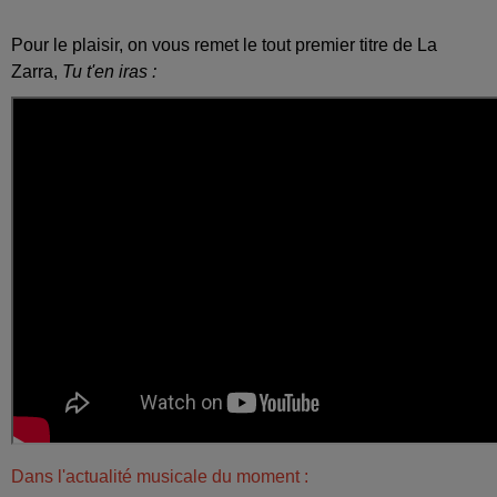
Pour le plaisir, on vous remet le tout premier titre de La
Zarra,
Tu t'en iras :
Dans l'actualité musicale du moment :