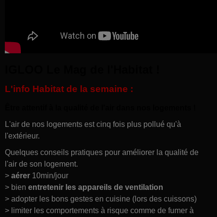
IGLOO Le Mag de l'Habitat !
L'info Habitat de la semaine :
Être attentif à la qualité de l'air dans nos logements !
L'air de nos logements est cinq fois plus pollué qu'à
l'extérieur.
Quelques conseils pratiques pour améliorer la qualité de
l'air de son logement.
>
aérer
10min/jour
> bien
entretenir les appareils de ventilation
> adopter les bons gestes en cuisine (lors des cuissons)
> limiter les comportements à risque comme de fumer à