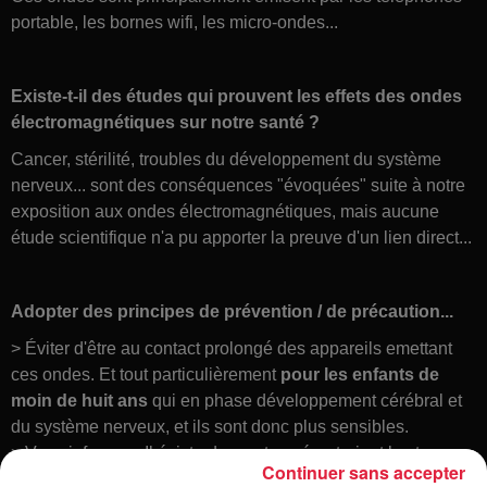
portable, les bornes wifi, les micro-ondes...
Existe-t-il des études qui prouvent les effets des ondes
électromagnétiques sur notre santé ?
Cancer, stérilité, troubles du développement du système
nerveux... sont des conséquences "évoquées" suite à notre
exposition aux ondes électromagnétiques, mais aucune
étude scientifique n'a pu apporter la preuve d'un lien direct...
Adopter des principes de prévention / de précaution...
> Éviter d'être au contact prolongé des appareils emettant
ces ondes. Et tout particulièrement
pour les enfants de
moin de huit ans
qui en phase développement cérébral et
du système nerveux, et ils sont donc plus sensibles.
> Vous informer : Il éxiste des cartes, répertoriant les taux
Continuer sans accepter
d'ondes électromagnétiques, publiées par des organisme