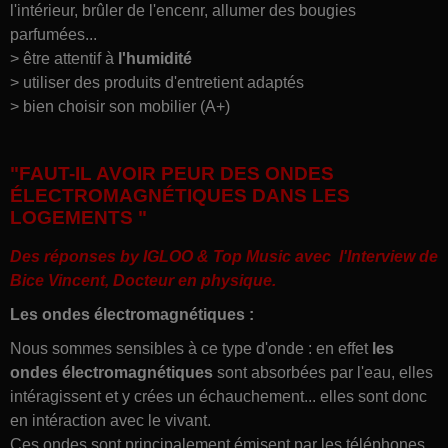
l'intérieur, brûler de l'encenr, allumer des bougies
parfumées...
> être attentif à
l'humidité
> utiliser des produits d'entretient adaptés
> bien choisir son mobilier (A+)
"FAUT-IL AVOIR PEUR DES ONDES
ÉLECTROMAGNÉTIQUES DANS LES
LOGEMENTS "
Des réponses by IGLOO & Top Music avec l'Interview de
Bice Vincent, Docteur en physique.
Les ondes électromagnétiques :
Nous sommes sensibles à ce type d'onde : en effet
les
ondes électromagnétiques
sont absorbées par l'eau, elles
intéragissent et y crées un échauchement... elles sont donc
en intéraction avec le vivant.
Ces ondes sont principalement émisent par les téléphones