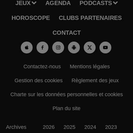
JEUX
AGENDA
PODCASTS
HOROSCOPE
CLUBS PARTENAIRES
CONTACT
Contactez-nous
Mentions légales
Gestion des cookies
Règlement des jeux
Charte sur les données personnelles et cookies
Plan du site
Archives
2026
2025
2024
2023