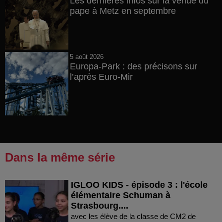
Les dernières infos sur la venue du
pape à Metz en septembre
5 août 2026
Europa-Park : des précisons sur
l’après Euro-Mir
Dans la même série
IGLOO KIDS - épisode 3 : l'école
élémentaire Schuman à
Strasbourg....
avec les élève de la classe de CM2 de