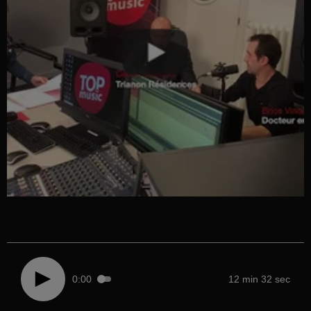
0:00
12 min 32 sec