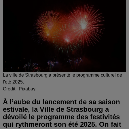
La ville de Strasbourg a présenté le programme culturel de
l'été 2025.
Crédit :
Pixabay
À l’aube du lancement de sa saison
estivale, la Ville de Strasbourg a
dévoilé le programme des festivités
qui rythmeront son été 2025. On fait