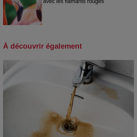
avec les flamants rouges
À découvrir également