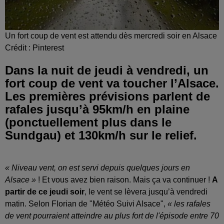
Un fort coup de vent est attendu dès mercredi soir en Alsace
Crédit :
Pinterest
Dans la nuit de jeudi à vendredi, un
fort coup de vent va toucher l’Alsace.
Les premières prévisions parlent de
rafales jusqu’à 95km/h en plaine
(ponctuellement plus dans le
Sundgau) et 130km/h sur le relief.
« Niveau vent, on est servi depuis quelques jours en
Alsace »
! Et vous avez bien raison. Mais ça va continuer !
A
partir de ce jeudi soir
, le vent se lèvera jusqu’à vendredi
matin. Selon Florian de "Météo Suivi Alsace",
« les rafales
de vent pourraient atteindre au plus fort de l'épisode entre 70