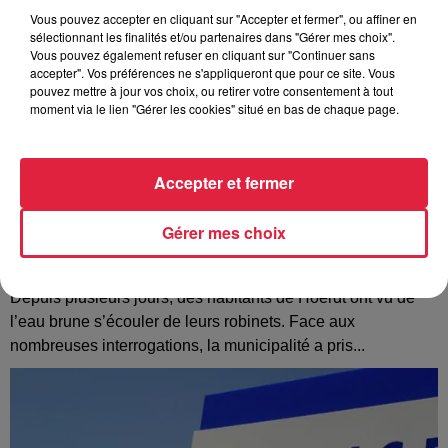
Vous pouvez accepter en cliquant sur "Accepter et fermer", ou affiner en
sélectionnant les finalités et/ou partenaires dans "Gérer mes choix".
Vous pouvez également refuser en cliquant sur "Continuer sans
accepter". Vos préférences ne s'appliqueront que pour ce site. Vous
pouvez mettre à jour vos choix, ou retirer votre consentement à tout
moment via le lien "Gérer les cookies" situé en bas de chaque page.
Accepter et fermer
Gérer mes choix
À Hoerdt, de l’eau brune sort des robinets
Depuis plusieurs jours, des habitants de Hoerdt ont vu de
l’eau brune s’écouler de leurs robinets. Face aux
nombreuses interrogations, la municipalité a pris...