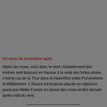
Un mois de novembre agité
Après les crues, voici donc le vent ! Actuellement des
rivières sont toujours en hausse à la suite des fortes pluies,
c’est le cas de la Thur dans le Haut-Rhin entre Pulversheim
et Wittelsheim. L’Alsace est toujours placée en vigilance
jaune par Météo France en raison des crues et dès demain
après-midi du vent.
........................................................