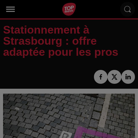
Stationnement à
Strasbourg : offre
adaptée pour les pros