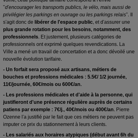
"
d'encourager les transports publics, le vélo, mais aussi de
privilégier les parkings en ouvrage ou les parkings relais
". Il
s'agit donc de
libérer de l'espace public
, et d'assurer une
plus grande rotation pour les besoins, notamment, des
professionnels
. Et justement, plusieurs catégories de
professionnels ont exprimé quelques revendications. La
Ville a mené un travail de concertation et a donc dévoilé une
nouvelle évolution tarifaire.
- Un forfait sera proposé aux artisans, métiers de
bouches et professions médicales : 5.5€/ 1/2 journée,
11€/journée, 60€/mois ou 600€/an.
- Les professions médicales et d'aide à la personne, qui
justifieront d'une présence régulière auprès de certains
patiens par exemple : 7€/j., 40€/mois ou 400€/an
. Pierre
Ozenne l'a justifié par le fait que ces métiers ne peuvent pas
imputer ce prix du stationnement à leurs clients.
- Les salariés aux horaires atypiques (début avant 6h du