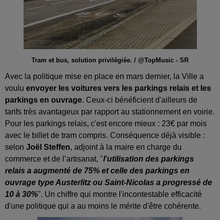
Tram et bus, solution privilégiée. / @TopMusic - SR
Avec la politique mise en place en mars dernier, la Ville a
voulu
envoyer les voitures vers les parkings relais et les
parkings en ouvrage
. Ceux-ci bénéficient d'ailleurs de
tarifs très avantageux par rapport au stationnement en voirie.
Pour les parkings relais, c'est encore mieux : 23€ par mois
avec le billet de tram compris. Conséquence déjà visible :
selon
Joël Steffen
, adjoint à la maire en charge du
commerce et de l’artisanat, "
l'utilisation des parkings
relais a augmenté de 75% et celle des parkings en
ouvrage type Austerlitz ou Saint-Nicolas a progressé de
10 à 30%
". Un chiffre qui montre l'incontestable efficacité
d'une politique qui a au moins le mérite d'être cohérente.