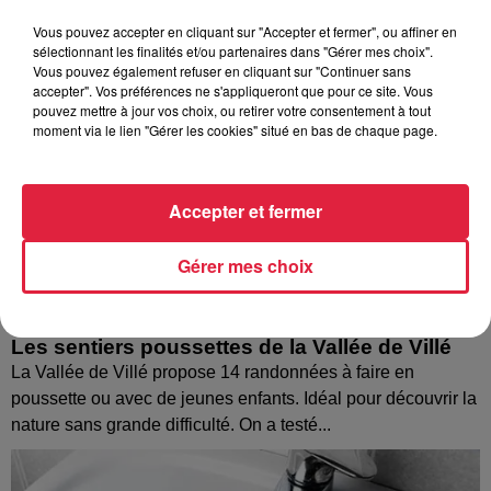
Vous pouvez accepter en cliquant sur "Accepter et fermer", ou affiner en
sélectionnant les finalités et/ou partenaires dans "Gérer mes choix".
Vous pouvez également refuser en cliquant sur "Continuer sans
accepter". Vos préférences ne s'appliqueront que pour ce site. Vous
pouvez mettre à jour vos choix, ou retirer votre consentement à tout
moment via le lien "Gérer les cookies" situé en bas de chaque page.
Accepter et fermer
Gérer mes choix
Les sentiers poussettes de la Vallée de Villé
La Vallée de Villé propose 14 randonnées à faire en
poussette ou avec de jeunes enfants. Idéal pour découvrir la
nature sans grande difficulté. On a testé...