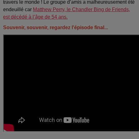
travers le monde ! Le groupe d’amis a malheureusement été
endeuillé car
Matthew Perry, le Chandler Bing de Friends,
est décédé à l’âge de 54 ans.
Souvenir, souvenir, regardez l'épisode final...