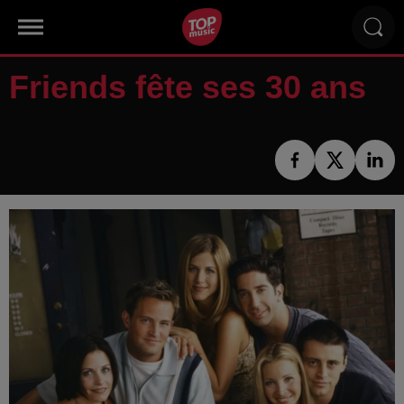
Friends fête ses 30 ans