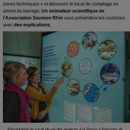
zones techniques » et découvrir le local de comptage en
amont du barrage.
Un animateur scientifique de
l’Association Saumon Rhin
vous présentera les coulisses
avec
des explications.
Présentation du cycle de vie des espèces à la Passe à Poissons de