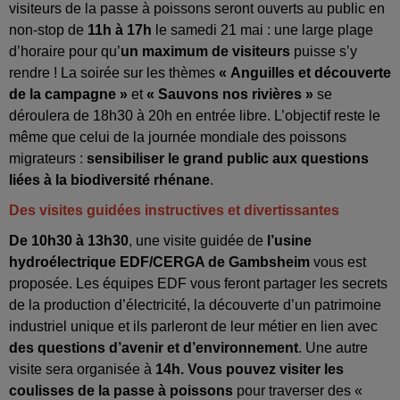
visiteurs de la passe à poissons seront ouverts au public en
non-stop de
11h à 17h
le samedi 21 mai : une large plage
d’horaire pour qu’
un maximum de visiteurs
puisse s’y
rendre ! La soirée sur les thèmes
« Anguilles et découverte
de la campagne »
et
« Sauvons nos rivières »
se
déroulera de 18h30 à 20h en entrée libre. L’objectif reste le
même que celui de la journée mondiale des poissons
migrateurs :
sensibiliser le grand public aux questions
liées à la biodiversité rhénane
.
Des visites guidées instructives et divertissantes
De 10h30 à 13h30
, une visite guidée de
l’usine
hydroélectrique EDF/CERGA de Gambsheim
vous est
proposée. Les équipes EDF vous feront partager les secrets
de la production d’électricité, la découverte d’un patrimoine
industriel unique et ils parleront de leur métier en lien avec
des questions d’avenir et d’environnement
. Une autre
visite sera organisée à
14h. Vous pouvez visiter les
coulisses de la passe à poissons
pour traverser des «