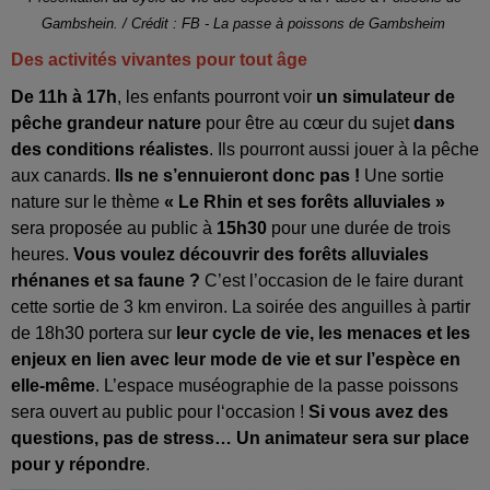
Gambshein. / Crédit : FB - La passe à poissons de Gambsheim
Des activités vivantes pour tout âge
De 11h à 17h
, les enfants pourront voir
un simulateur de
pêche grandeur nature
pour être au cœur du sujet
dans
des conditions réalistes
. Ils pourront aussi jouer à la pêche
aux canards.
Ils ne s’ennuieront donc pas !
Une sortie
nature sur le thème
« Le Rhin et ses forêts alluviales »
sera proposée au public à
15h30
pour une durée de trois
heures.
Vous voulez découvrir des forêts alluviales
rhénanes et sa faune ?
C’est l’occasion de le faire durant
cette sortie de 3 km environ. La soirée des anguilles à partir
de 18h30 portera sur
leur cycle de vie, les menaces et les
enjeux en lien avec leur mode de vie et sur l’espèce en
elle-même
. L’espace muséographie de la passe poissons
sera ouvert au public pour l‘occasion !
Si vous avez des
questions, pas de stress… Un animateur sera sur place
pour y répondre
.