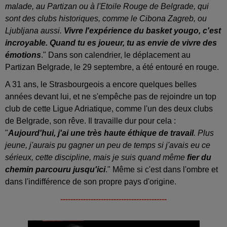
malade, au Partizan ou à l'Etoile Rouge de Belgrade, qui
sont des clubs historiques, comme le Cibona Zagreb, ou
Ljubljana aussi.
Vivre l'expérience du basket yougo, c'est
incroyable. Quand tu es joueur, tu as envie de vivre des
émotions
." Dans son calendrier, le déplacement au
Partizan Belgrade, le 29 septembre, a été entouré en rouge.
A 31 ans, le Strasbourgeois a encore quelques belles
années devant lui, et ne s'empêche pas de rejoindre un top
club de cette Ligue Adriatique, comme l'un des deux clubs
de Belgrade, son rêve. Il travaille dur pour cela :
"
Aujourd'hui, j'ai une très haute éthique de travail
. Plus
jeune, j'aurais pu gagner un peu de temps si j'avais eu ce
sérieux, cette discipline, mais je suis quand même
fier du
chemin parcouru jusqu'ici
." Même si c'est dans l'ombre et
dans l'indifférence de son propre pays d'origine.
------------------------------------------