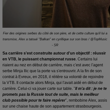
Fier des origines serbes du côté de son père, et de cette culture qu'il lui a
transmise, Alex a tatoué "Balkan" en cyrillique sur son bras / @TopMusic
- SR
Sa carrière s'est construite autour d'un objectif : réussir
en VTB, le puissant championnat russe
. Certains lui
riaient au nez en début de carrière, mais c'est avec l'agent
serbe Minja Ilic que la porte va s'entrouvrir. A la fin de son
contrat à Evreux, en 2018, il réitère sa volonté de rejoindre
la VTB. Il contacte alors Minja, qui l'avait aidé en début de
carrière. Celui-ci va jouer carte sur table. "
Il m'a dit : je ne te
promets pas la Russie tout de suite, mais le meilleur
club possible pour te faire repérer
", rembobine Alex, assis
sur une chaise haute de son appartement strasbourgeois.