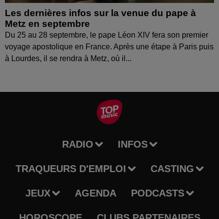
Les dernières infos sur la venue du pape à
Metz en septembre
Du 25 au 28 septembre, le pape Léon XIV fera son premier
voyage apostolique en France. Après une étape à Paris puis
à Lourdes, il se rendra à Metz, où il...
RADIO
INFOS
TRAQUEURS D'EMPLOI
CASTING
JEUX
AGENDA
PODCASTS
HOROSCOPE
CLUBS PARTENAIRES