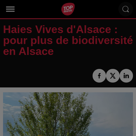
Haies Vives d'Alsace :
pour plus de biodiversité
en Alsace