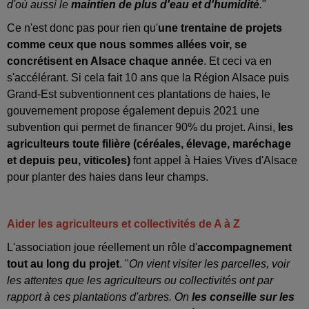
d'où aussi le
maintien de plus d'eau et d'humidité
.
"
Ce n'est donc pas pour rien qu'
une trentaine de projets
comme ceux que nous sommes allées voir, se
concrétisent en Alsace chaque année
. Et ceci va en
s'accélérant. Si cela fait 10 ans que la Région Alsace puis
Grand-Est subventionnent ces plantations de haies, le
gouvernement propose également depuis 2021 une
subvention qui permet de financer 90% du projet. Ainsi,
les
agriculteurs toute filière (céréales, élevage, maréchage
et depuis peu, viticoles)
font appel à Haies Vives d'Alsace
pour planter des haies dans leur champs.
Aider les agriculteurs et collectivités de A à Z
L'association joue réellement un rôle d'
accompagnement
tout au long du projet
. "
On vient visiter les parcelles, voir
les attentes que les agriculteurs ou collectivités ont par
rapport à ces plantations d'arbres. On
les conseille sur les