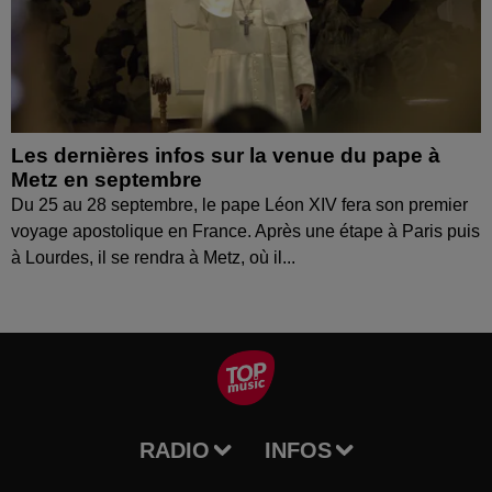
Les dernières infos sur la venue du pape à
Metz en septembre
Du 25 au 28 septembre, le pape Léon XIV fera son premier
voyage apostolique en France. Après une étape à Paris puis
à Lourdes, il se rendra à Metz, où il...
RADIO
INFOS