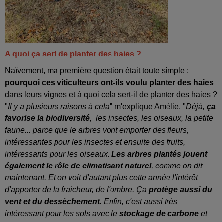
A quoi ça sert de planter des haies ?
Naïvement, ma première question était toute simple :
pourquoi ces viticulteurs ont-ils voulu planter des haies
dans leurs vignes et à quoi cela sert-il de planter des haies ?
"
Il y a plusieurs raisons à cela
" m'explique Amélie. "
Déjà,
ça
favorise la biodiversité
, les insectes, les oiseaux, la petite
faune... parce que le arbres vont emporter des fleurs,
intéressantes pour les insectes et ensuite des fruits,
intéressants pour les oiseaux.
Les arbres plantés jouent
également le rôle de climatisant naturel
, comme on dit
maintenant. Et on voit d'autant plus cette année l'intérêt
d'apporter de la fraicheur, de l'ombre. Ça
protège aussi du
vent et du dessèchement
. Enfin, c'est aussi très
intéressant pour les sols avec le
stockage de carbone
et