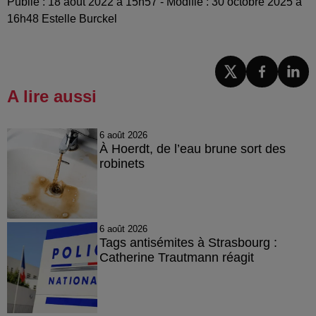
Publié : 18 août 2022 à 15h57 - Modifié : 30 octobre 2025 à
16h48 Estelle Burckel
A lire aussi
6 août 2026
À Hoerdt, de l’eau brune sort des
robinets
6 août 2026
Tags antisémites à Strasbourg :
Catherine Trautmann réagit