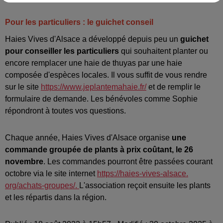
Pour les particuliers : le guichet conseil
Haies Vives d'Alsace a développé depuis peu un
guichet
pour conseiller les particuliers
qui souhaitent planter ou
encore remplacer une haie de thuyas par une haie
composée d'espèces locales. Il vous suffit de vous rendre
sur le site
https://www.jeplantemahaie.fr/
et de remplir le
formulaire de demande. Les bénévoles comme Sophie
répondront à toutes vos questions.
Chaque année, Haies Vives d'Alsace organise
une
commande groupée de plants à prix coûtant, le 26
novembre
. Les commandes pourront être passées courant
octobre via le site internet
https://haies-vives-alsace.
org/achats-groupes/.
L'association reçoit ensuite les plants
et les répartis dans la région.