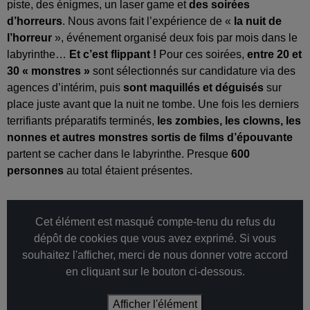
piste, des énigmes, un laser game et
des soirées
d’horreurs
. Nous avons fait l’expérience de «
la nuit de
l’horreur
», événement organisé deux fois par mois dans le
labyrinthe…
Et c’est flippant !
Pour ces soirées,
entre 20 et
30 « monstres »
sont sélectionnés sur candidature via des
agences d’intérim, puis
sont maquillés et déguisés
sur
place juste avant que la nuit ne tombe. Une fois les derniers
terrifiants préparatifs terminés,
les zombies, les clowns, les
nonnes et autres monstres sortis de films d’épouvante
partent se cacher dans le labyrinthe. Presque
600
personnes
au total étaient présentes.
Cet élément est masqué compte-tenu du refus du
dépôt de cookies que vous avez exprimé. Si vous
souhaitez l'afficher, merci de nous donner votre accord
en cliquant sur le bouton ci-dessous.
Afficher l'élément