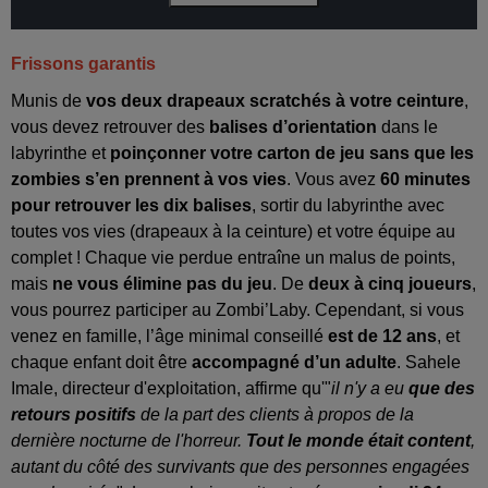
Frissons garantis
Munis de
vos deux drapeaux scratchés à votre ceinture
,
vous devez retrouver des
balises d’orientation
dans le
labyrinthe et
poinçonner votre carton de jeu
sans que les
zombies s’en prennent à vos vies
. Vous avez
60 minutes
pour retrouver les dix balises
, sortir du labyrinthe avec
toutes vos vies (drapeaux à la ceinture) et votre équipe au
complet ! Chaque vie perdue entraîne un malus de points,
mais
ne vous élimine pas du jeu
. De
deux à cinq joueurs
,
vous pourrez participer au Zombi’Laby. Cependant, si vous
venez en famille, l’âge minimal conseillé
est de 12 ans
, et
chaque enfant doit être
accompagné d’un adulte
. Sahele
Imale, directeur d'exploitation, affirme qu'"
il n'y a eu
que des
retours positifs
de la part des clients à propos de la
dernière nocturne de l'horreur.
Tout le monde était content
,
autant du côté des survivants que des personnes engagées