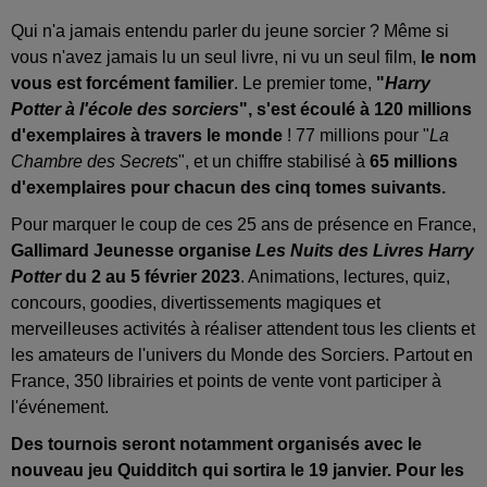
Qui n'a jamais entendu parler du jeune sorcier ? Même si
vous n'avez jamais lu un seul livre, ni vu un seul film,
le nom
vous est forcément familier
. Le premier tome,
"
Harry
Potter à l'école des sorciers
", s'est écoulé à 120 millions
d'exemplaires à travers le monde
! 77 millions pour "
La
Chambre des Secrets
", et un chiffre stabilisé à
65 millions
d'exemplaires pour chacun des cinq tomes suivants.
Pour marquer le coup de ces 25 ans de présence en France,
Gallimard Jeunesse organise
Les Nuits des Livres Harry
Potter
du 2 au 5 février 2023
. Animations, lectures, quiz,
concours, goodies, divertissements magiques et
merveilleuses activités à réaliser attendent tous les clients et
les amateurs de l'univers du Monde des Sorciers. Partout en
France, 350 librairies et points de vente vont participer à
l'événement.
Des tournois seront notamment organisés avec le
nouveau jeu Quidditch qui sortira le 19 janvier. Pour les