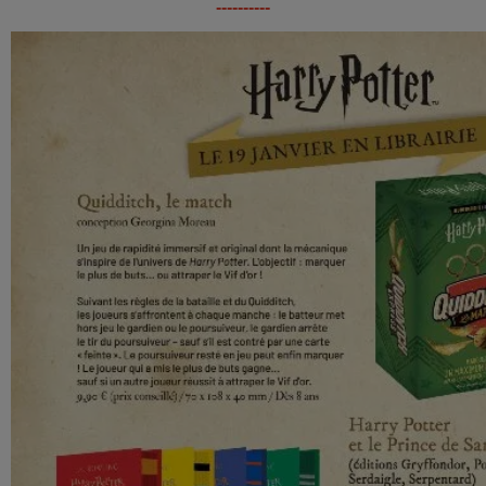
----------