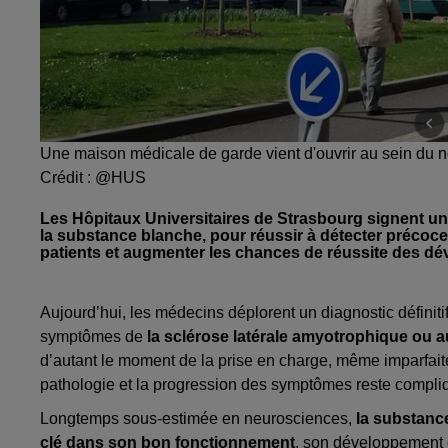
Une maison médicale de garde vient d'ouvrir au sein du no
Crédit :
@HUS
Les Hôpitaux Universitaires de Strasbourg signent un p
la substance blanche, pour réussir à détecter précoce
patients et augmenter les chances de réussite des dé
Aujourd’hui, les médecins déplorent un diagnostic définiti
symptômes de
la sclérose latérale amyotrophique ou 
d’autant le moment de la prise en charge, même imparfaite
pathologie et la progression des symptômes reste compliq
Longtemps sous-estimée en neurosciences,
la substanc
clé dans son bon fonctionnement
, son développement e