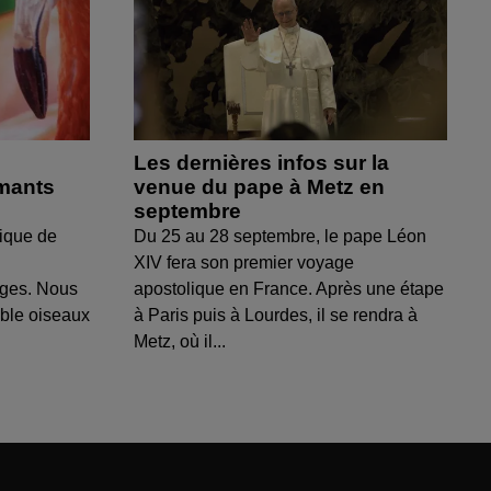
Les dernières infos sur la
amants
venue du pape à Metz en
septembre
ique de
Du 25 au 28 septembre, le pape Léon
XIV fera son premier voyage
uges. Nous
apostolique en France. Après une étape
able oiseaux
à Paris puis à Lourdes, il se rendra à
Metz, où il...