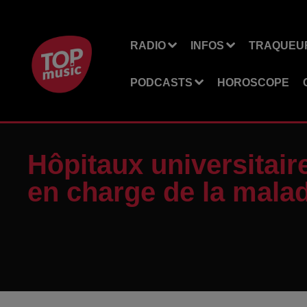
RADIO
INFOS
TRAQUEUR
PODCASTS
HOROSCOPE
Hôpitaux universitair
en charge de la mala