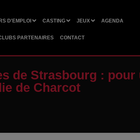
S D'EMPLOI
CASTING
JEUX
AGENDA
CLUBS PARTENAIRES
CONTACT
es de Strasbourg : pour 
die de Charcot