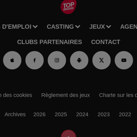
 D'EMPLOI
CASTING
JEUX
AGE
CLUBS PARTENAIRES
CONTACT
n des cookies
Règlement des jeux
Charte sur les 
Archives
2026
2025
2024
2023
2022