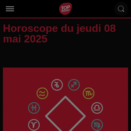
Horoscope du jeudi 08
mai 2025