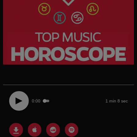
0:00
1 min 8 sec