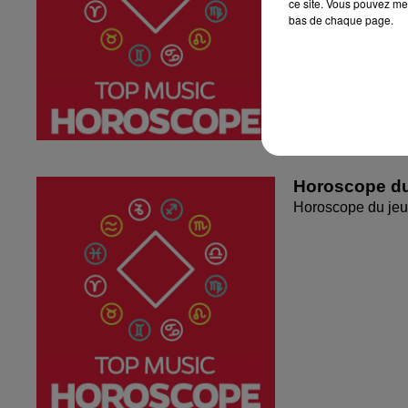
ce site. Vous pouvez met
bas de chaque page.
Horoscope du
Horoscope du jeu