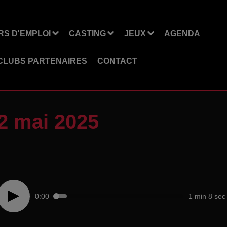
S D'EMPLOI
CASTING
JEUX
AGENDA
CLUBS PARTENAIRES
CONTACT
2 mai 2025
0:00
1 min 8 sec