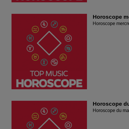
Horoscope me
Horoscope mercr
Horoscope du
Horoscope du mar