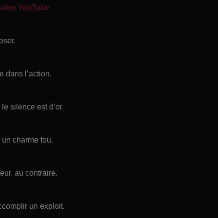
chaîne YouTube
oser.
e dans l’action.
 le silence est d’or.
z un charme fou.
eur, au contraire.
complir un exploit.