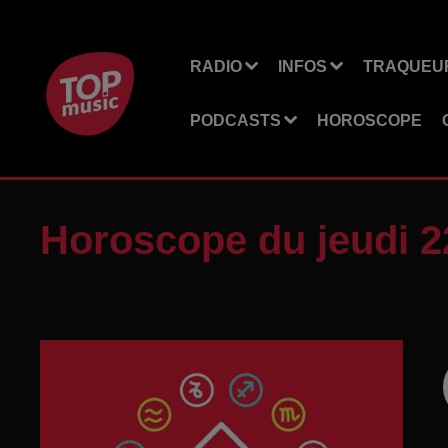
RADIO
INFOS
TRAQUEUR
PODCASTS
HOROSCOPE
Horoscope du jeudi 2