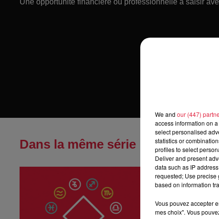
Une opportunité financière ou professionnelle à saisir ave
We and
our (447) partn
access information on a 
select personalised ad
statistics or combinatio
Dans la même série
profiles to select person
Deliver and present adv
data such as IP address 
Horoscope du
requested; Use precise g
Horoscope du ven
based on information tra
Vous pouvez accepter en 
mes choix". Vous pouvez