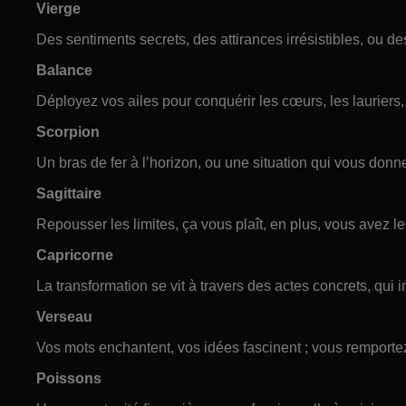
Vierge
Des sentiments secrets, des attirances irrésistibles, ou des
Balance
Déployez vos ailes pour conquérir les cœurs, les lauriers, 
Scorpion
Un bras de fer à l’horizon, ou une situation qui vous donne 
Sagittaire
Repousser les limites, ça vous plaît, en plus, vous avez le
Capricorne
La transformation se vit à travers des actes concrets, qui 
Verseau
Vos mots enchantent, vos idées fascinent ; vous remportez 
Poissons