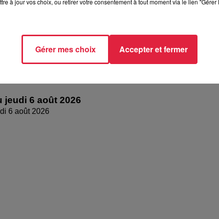
tre à jour vos choix, ou retirer votre consentement à tout moment via le lien "Gérer 
Gérer mes choix
Accepter et fermer
 jeudi 6 août 2026
di 6 août 2026