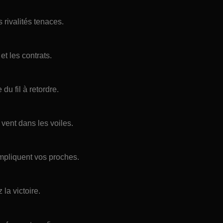
 rivalités tenaces.
et les contrats.
du fil à retordre.
 vent dans les voiles.
impliquent vos proches.
la victoire.