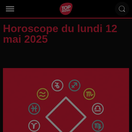
Horoscope du lundi 12
mai 2025