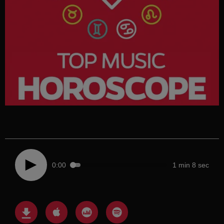
0:00
1 min 8 sec