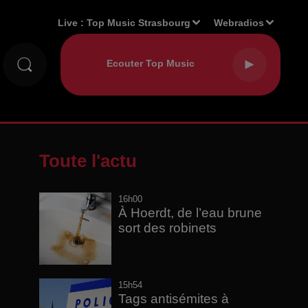
Live :
Top Music Strasbourg
Webradios
Toute l'actu
16h00
À Hoerdt, de l’eau brune
sort des robinets
15h54
Tags antisémites à