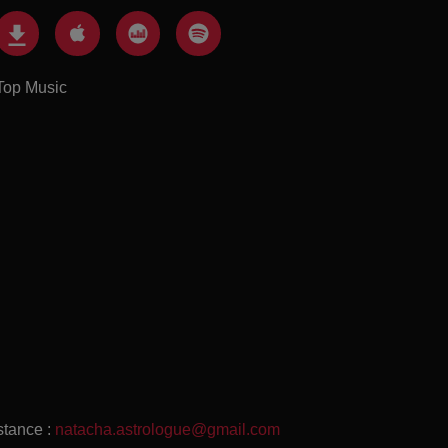
Top Music
stance :
natacha.astrologue@gmail.com