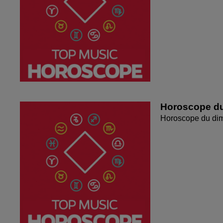
Horoscope du
Horoscope du di