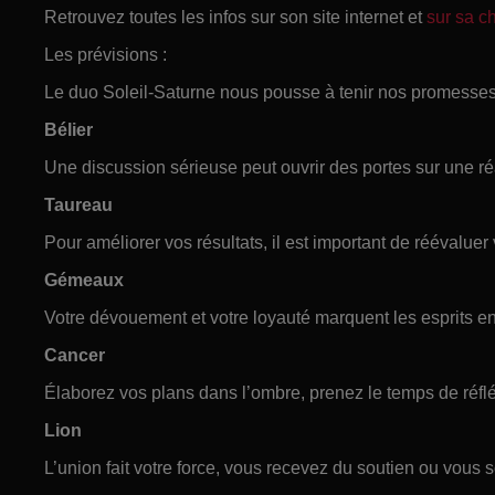
Retrouvez toutes les infos sur son site internet et
sur sa 
Les prévisions :
Le duo Soleil-Saturne nous pousse à tenir nos promesses
Bélier
Une discussion sérieuse peut ouvrir des portes sur une ré
Taureau
Pour améliorer vos résultats, il est important de réévaluer 
Gémeaux
Votre dévouement et votre loyauté marquent les esprits e
Cancer
Élaborez vos plans dans l’ombre, prenez le temps de réfl
Lion
L’union fait votre force, vous recevez du soutien ou vous 