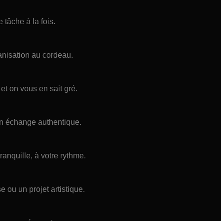
 tâche à la fois.
nisation au cordeau.
 et on vous en sait gré.
un échange authentique.
anquille, à votre rythme.
 ou un projet artistique.