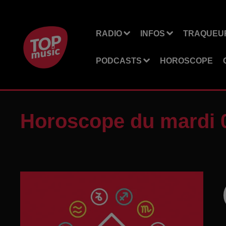
RADIO
INFOS
TRAQUEUR
PODCASTS
HOROSCOPE
Horoscope du mardi 0