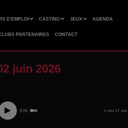
S D'EMPLOI
CASTING
JEUX
AGENDA
CLUBS PARTENAIRES
CONTACT
2 juin 2026
0:00
1 min 17 sec