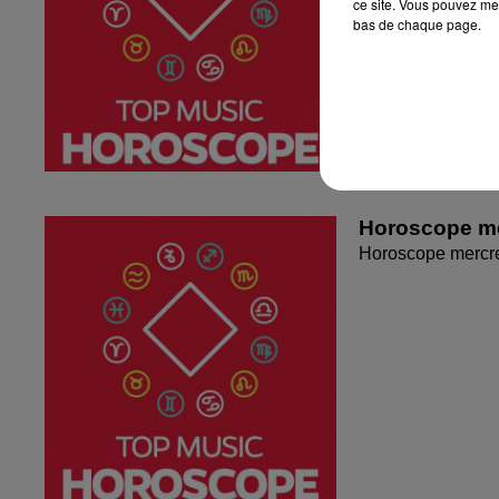
ce site. Vous pouvez met
bas de chaque page.
Horoscope me
Horoscope mercr