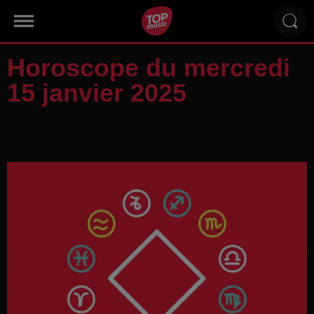
Horoscope du mercredi
15 janvier 2025