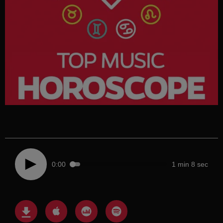
0:00
1 min 8 sec