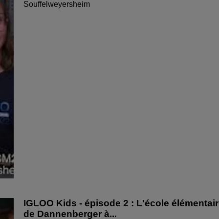
Souffelweyersheim
IGLOO Kids - épisode 2 : L'école élémentai
de Dannenberger à...