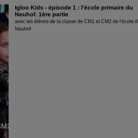
Igloo Kids - épisode 1 : l'école primaire du
Neuhof. 1ère partie
avec les élèves de la classe de CM1 et CM2 de l'école 
Neuhof