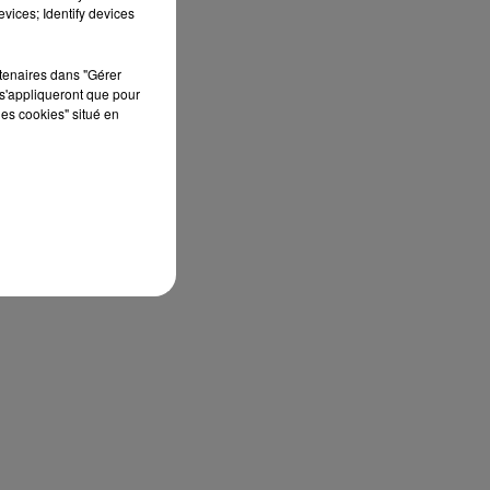
vices; Identify devices
rtenaires dans "Gérer
s'appliqueront que pour
les cookies" situé en