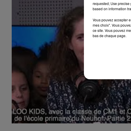
requested; Use precise g
based on information tra
Vous pouvez accepter en 
mes choix". Vous pouvez
ce site. Vous pouvez met
bas de chaque page.