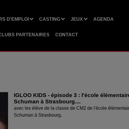
S D'EMPLOI
CASTING
JEUX
AGENDA
CLUBS PARTENAIRES
CONTACT
IGLOO KIDS - épisode 3 : l'école élémentair
Schuman à Strasbourg....
avec les élève de la classe de CM2 de l'école élémentai
Schuman à Strasbourg.