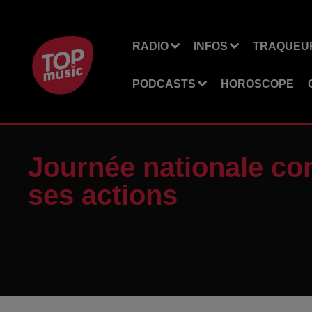
RADIO
INFOS
TRAQUEUR
PODCASTS
HOROSCOPE
Journée nationale con
ses actions