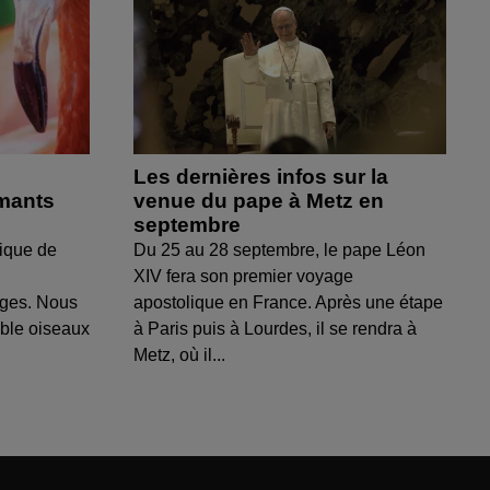
Les dernières infos sur la
amants
venue du pape à Metz en
septembre
ique de
Du 25 au 28 septembre, le pape Léon
XIV fera son premier voyage
uges. Nous
apostolique en France. Après une étape
able oiseaux
à Paris puis à Lourdes, il se rendra à
Metz, où il...