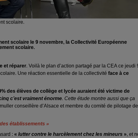
nt scolaire.
ment scolaire le 9 novembre, la Collectivité Européenne
ement scolaire.
e et réparer
. Voilà le plan d’action partagé par la CEA ce jeudi 
olaire. Une réaction essentielle de la collectivité
face à ce
9% des élèves de collège et lycée auraient été victime de
 cinq c’est vraiment énorme
. Cette étude montre aussi que ça
muller conseillère d’Alsace et membre du comité de pilotage de
 des établissements »
asard :
«
lutter contre le harcèlement chez les mineurs
»
, et 