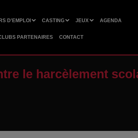
S D'EMPLOI
CASTING
JEUX
AGENDA
CLUBS PARTENAIRES
CONTACT
tre le harcèlement scol