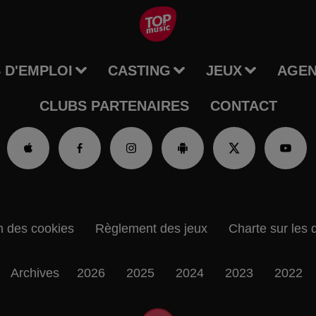
 D'EMPLOI
CASTING
JEUX
AGE
CLUBS PARTENAIRES
CONTACT
n des cookies
Règlement des jeux
Charte sur les 
Archives
2026
2025
2024
2023
2022